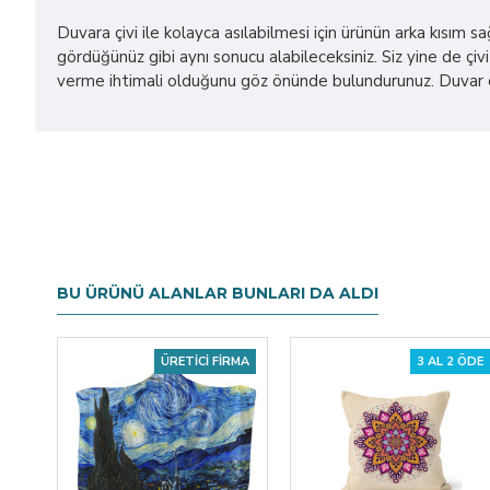
Duvara çivi ile kolayca asılabilmesi için ürünün arka kısım 
gördüğünüz gibi aynı sonucu alabileceksiniz. Siz yine de çivi 
verme ihtimali olduğunu göz önünde bulundurunuz. Duvar ört
BU ÜRÜNÜ ALANLAR BUNLARI DA ALDI
ÜRETICI FIRMA
3 AL 2 ÖDE