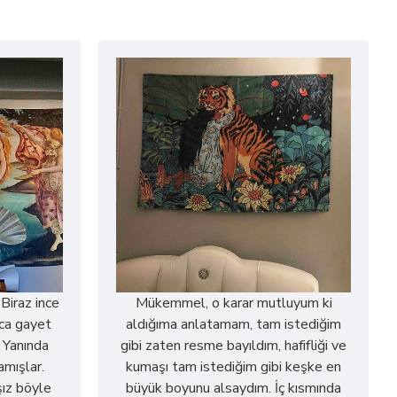
 Biraz ince
Mükemmel, o karar mutluyum ki
ca gayet
aldığıma anlatamam, tam istediğim
. Yanında
gibi zaten resme bayıldım, hafifliği ve
amışlar.
kumaşı tam istediğim gibi keşke en
ız böyle
büyük boyunu alsaydım. İç kısmında