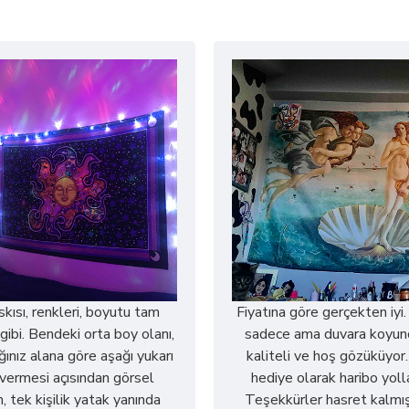
askısı, renkleri, boyutu tam
Fiyatına göre gerçekten iyi.
gibi. Bendeki orta boy olanı,
sadece ama duvara koyun
ğınız alana göre aşağı yukarı
kaliteli ve hoş gözüküyor
r vermesi açısından görsel
hediye olarak haribo yoll
, tek kişilik yatak yanında
Teşekkürler hasret kalmış