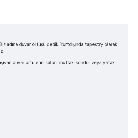
! Biz adına duvar örtüsü dedik. Yurtdışında tapestry olarak
z.
 taşıyan duvar örtülerini salon, mutfak, koridor veya yatak