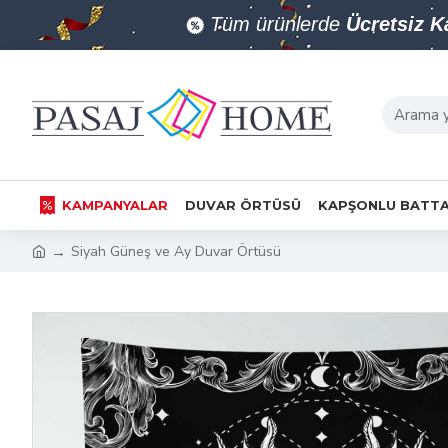
Tüm ürünlerde
Ücretsiz 
KAMPANYALAR
DUVAR ÖRTÜSÜ
KAPŞONLU BATTA
Siyah Güneş ve Ay Duvar Örtüsü