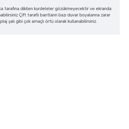
 arka tarafına dikilen kurdeleler gözükmeyecektir ve ekranda
bilirsiniz Çift taraflı bantların bazı duvar boyalarına zarar
alı gibi çok amaçlı örtü olarak kullanabilirsiniz.