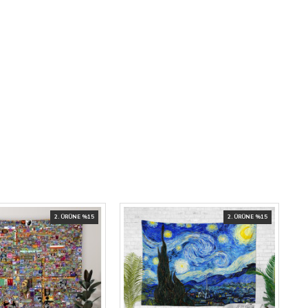
2. ÜRÜNE %15
2. ÜRÜNE %15