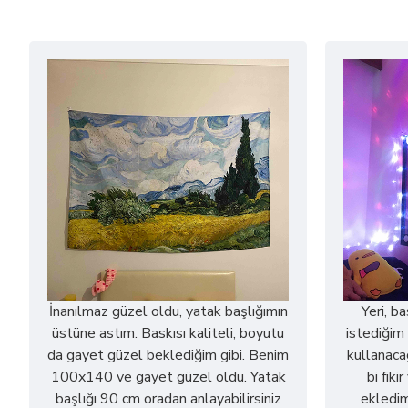
İnanılmaz güzel oldu, yatak başlığımın
Yeri, b
üstüne astım. Baskısı kaliteli, boyutu
istediğim 
da gayet güzel beklediğim gibi. Benim
kullanaca
100x140 ve gayet güzel oldu. Yatak
bi fiki
başlığı 90 cm oradan anlayabilirsiniz
ekledim