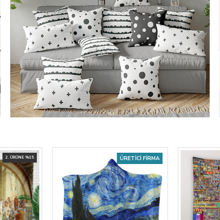
2. ÜRÜNE %15
ÜRETICI FIRMA