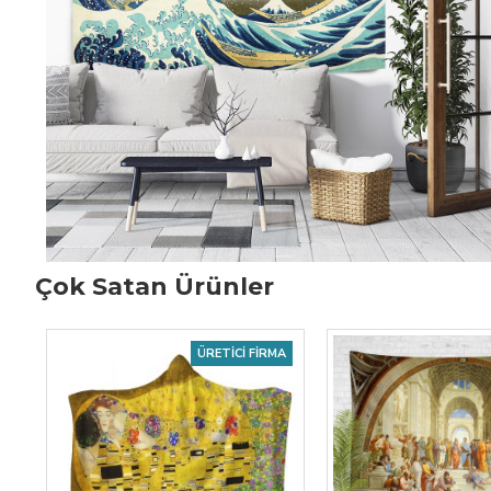
Çok Satan Ürünler
ÜRETICI FIRMA