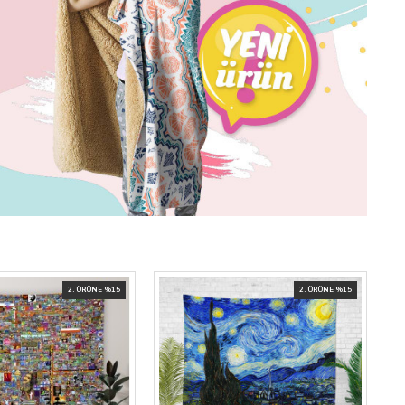
2. ÜRÜNE %15
2. ÜRÜNE %15