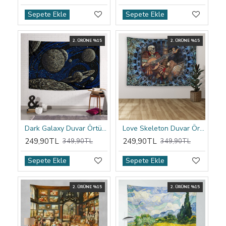
Sepete Ekle
Sepete Ekle
2. ÜRÜNE %15
2. ÜRÜNE %15
Dark Galaxy Duvar Örtüsü
Love Skeleton Duvar Örtüsü
249,90TL
249,90TL
349,90TL
349,90TL
Sepete Ekle
Sepete Ekle
2. ÜRÜNE %15
2. ÜRÜNE %15