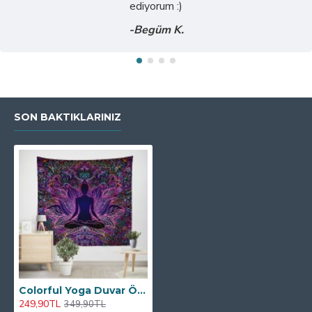
ediyorum :)
-Begüm K.
SON BAKTIKLARINIZ
Colorful Yoga Duvar Örtüsü
249,90TL
349,90TL