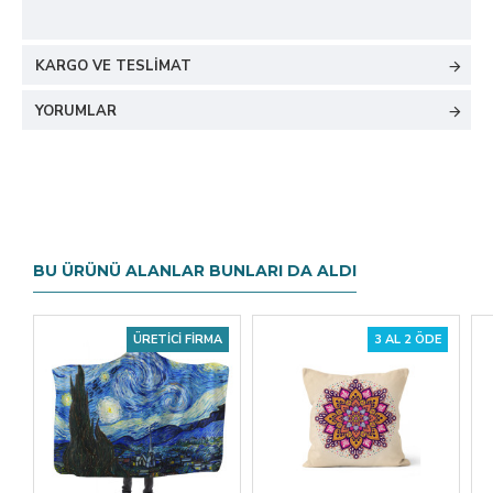
KARGO VE TESLIMAT
YORUMLAR
BU ÜRÜNÜ ALANLAR BUNLARI DA ALDI
ÜRETICI FIRMA
3 AL 2 ÖDE