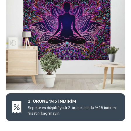
2. ÜRÜNE %15 İNDİRİM
Sepette en düşük fiyatlı 2. ürüne anında %15 indirim
fırsatını kaçırmayın.