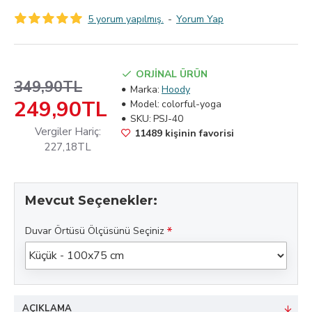
5 yorum yapılmış.
-
Yorum Yap
ORJİNAL ÜRÜN
349,90TL
Marka:
Hoody
249,90TL
Model:
colorful-yoga
SKU:
PSJ-40
Vergiler Hariç:
11489 kişinin favorisi
227,18TL
Mevcut Seçenekler:
Duvar Örtüsü Ölçüsünü Seçiniz
AÇIKLAMA