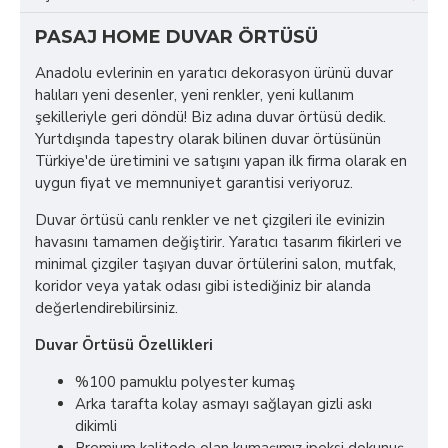
PASAJ HOME DUVAR ÖRTÜSÜ
Anadolu evlerinin en yaratıcı dekorasyon ürünü duvar
halıları yeni desenler, yeni renkler, yeni kullanım
şekilleriyle geri döndü! Biz adına duvar örtüsü dedik.
Yurtdışında tapestry olarak bilinen duvar örtüsünün
Türkiye'de üretimini ve satışını yapan ilk firma olarak en
uygun fiyat ve memnuniyet garantisi veriyoruz.
Duvar örtüsü canlı renkler ve net çizgileri ile evinizin
havasını tamamen değiştirir. Yaratıcı tasarım fikirleri ve
minimal çizgiler taşıyan duvar örtülerini salon, mutfak,
koridor veya yatak odası gibi istediğiniz bir alanda
değerlendirebilirsiniz.
Duvar Örtüsü Özellikleri
%100 pamuklu polyester kumaş
Arka tarafta kolay asmayı sağlayan gizli askı
dikimli