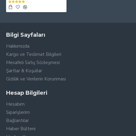
Bilgi Sayfaları
Hakkımızda
Kargo ve Teslimat Bilgileri
Mesafeli Satış Sözleşmesi
Şartlar & Koşullar
Gizlilik ve Verilerin Korunması
Hesap Bilgileri
Hesabım
Siparişlerim
Bağlantılar
Haber Bülteni