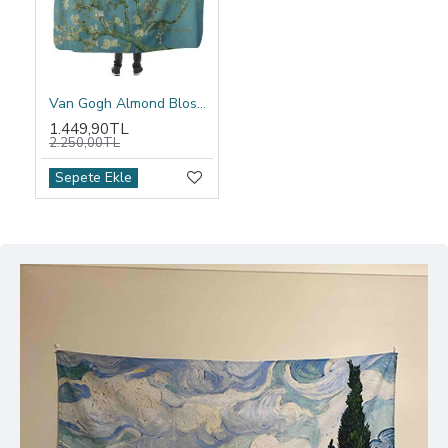
Van Gogh Almond Blossom Kapşonlu Battaniye
1.449,90TL
2.250,00TL
Sepete Ekle