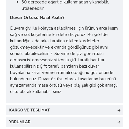
30 derecede ağartıcı kullanmadan yıkanabilir,
ütülenebilir
Duvar Örtüsü Nasıl Asılır?
Duvara çivi ile kolayca asılabilmesi için ürünün arka kısım
sağ ve sol köşelerine kurdele dikiyoruz. Bu şekilde
kullandığınız da arka tarafına dikilen kurdeleler
gözükmeyecektir ve ekranda gördüğünüz gibi aynı
sonucu alabileceksiniz. Siz yine de çivi görüntüsü
olmasını istemezseniz silikonlu çift taraflı bantları
kullanabilirsiniz Çift taraflı bantların bazı duvar
boyalarına zarar verme ihtimali olduğunu göz önünde
bulundurunuz. Duvar örtüsü olarak tasarlanan bu ürünü
aynı zamanda masa örtüsü veya plaj şalı gibi çok amaçlı
örtü olarak kullanabilirsiniz.
KARGO VE TESLIMAT
YORUMLAR