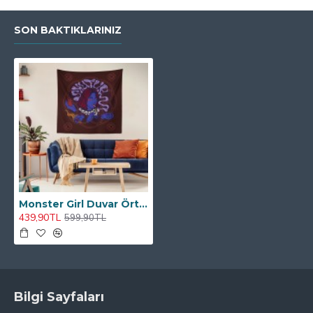
SON BAKTIKLARINIZ
Monster Girl Duvar Örtüsü
439,90TL
599,90TL
Bilgi Sayfaları