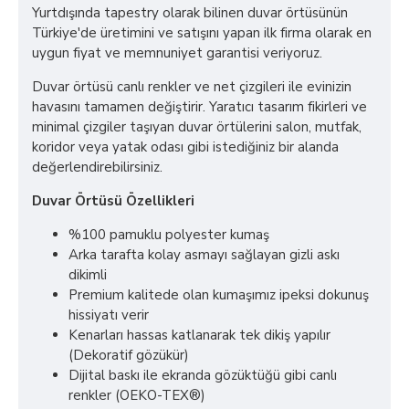
Yurtdışında tapestry olarak bilinen duvar örtüsünün
Türkiye'de üretimini ve satışını yapan ilk firma olarak en
uygun fiyat ve memnuniyet garantisi veriyoruz.
Duvar örtüsü canlı renkler ve net çizgileri ile evinizin
havasını tamamen değiştirir. Yaratıcı tasarım fikirleri ve
minimal çizgiler taşıyan duvar örtülerini salon, mutfak,
koridor veya yatak odası gibi istediğiniz bir alanda
değerlendirebilirsiniz.
Duvar Örtüsü Özellikleri
%100 pamuklu polyester kumaş
Arka tarafta kolay asmayı sağlayan gizli askı
dikimli
Premium kalitede olan kumaşımız ipeksi dokunuş
hissiyatı verir
Kenarları hassas katlanarak tek dikiş yapılır
(Dekoratif gözükür)
Dijital baskı ile ekranda gözüktüğü gibi canlı
renkler (OEKO-TEX®)