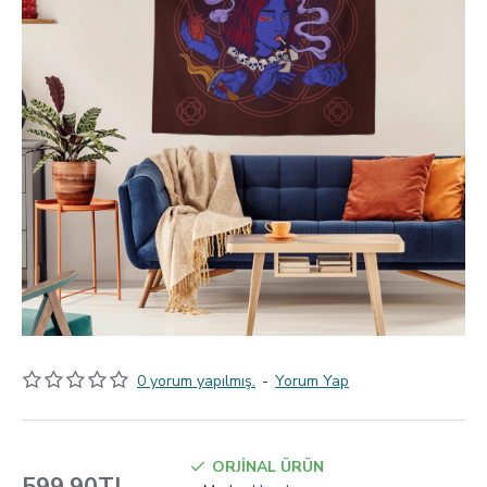
0 yorum yapılmış.
-
Yorum Yap
ORJİNAL ÜRÜN