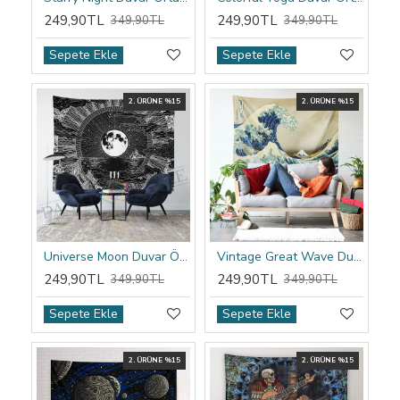
249,90TL
249,90TL
349,90TL
349,90TL
Sepete Ekle
Sepete Ekle
2. ÜRÜNE %15
2. ÜRÜNE %15
Universe Moon Duvar Örtüsü
Vintage Great Wave Duvar Örtüsü
249,90TL
249,90TL
349,90TL
349,90TL
Sepete Ekle
Sepete Ekle
2. ÜRÜNE %15
2. ÜRÜNE %15