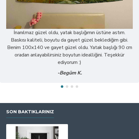
İnanılmaz güzel oldu, yatak başlığımın üstüne astım.
Baskısı kaliteli, boyutu da gayet güzel beklediğim gibi.
Benim 100x140 ve gayet güzel oldu. Yatak başlığı 90 cm
oradan anlayabilirsiniz boyutun idealliğini. Teşekkür
ediyorum :)
-Begüm K.
SON BAKTIKLARINIZ