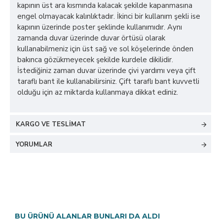
kapının üst ara kısmında kalacak şekilde kapanmasına
engel olmayacak kalınlıktadır. İkinci bir kullanım şekli ise
kapının üzerinde poster şeklinde kullanımıdır. Aynı
zamanda duvar üzerinde duvar örtüsü olarak
kullanabilmeniz için üst sağ ve sol köşelerinde önden
bakınca gözükmeyecek şekilde kurdele dikilidir.
İstediğiniz zaman duvar üzerinde çivi yardımı veya çift
taraflı bant ile kullanabilirsiniz. Çift taraflı bant kuvvetli
olduğu için az miktarda kullanmaya dikkat ediniz.
KARGO VE TESLIMAT
YORUMLAR
BU ÜRÜNÜ ALANLAR BUNLARI DA ALDI