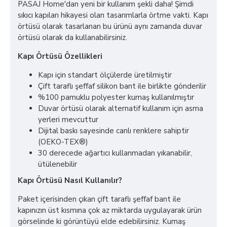
PASAJ Home'dan yeni bir kullanım şekli daha! Şimdi
sıkıcı kapıları hikayesi olan tasarımlarla örtme vakti. Kapı
örtüsü olarak tasarlanan bu ürünü aynı zamanda duvar
örtüsü olarak da kullanabilirsiniz.
Kapı Örtüsü Özellikleri
Kapı için standart ölçülerde üretilmiştir
Çift taraflı şeffaf silikon bant ile birlikte gönderilir
%100 pamuklu polyester kumaş kullanılmıştır
Duvar örtüsü olarak alternatif kullanım için asma
yerleri mevcuttur
Dijital baskı sayesinde canlı renklere sahiptir
(OEKO-TEX®)
30 derecede ağartıcı kullanmadan yıkanabilir,
ütülenebilir
Kapı Örtüsü Nasıl Kullanılır?
Paket içerisinden çıkan çift taraflı şeffaf bant ile
kapınızın üst kısmına çok az miktarda uygulayarak ürün
görselinde ki görüntüyü elde edebilirsiniz. Kumaş