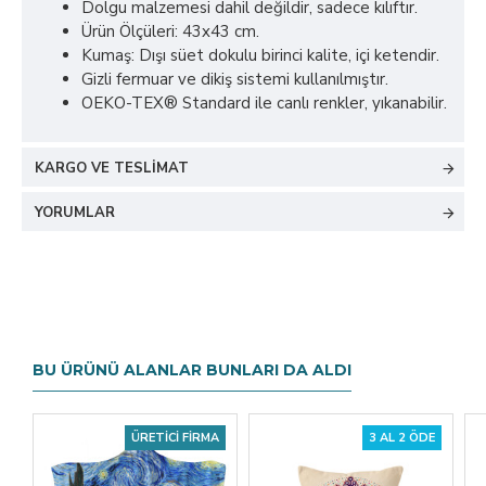
Dolgu malzemesi dahil değildir, sadece kılıftır.
Ürün Ölçüleri: 43x43 cm.
Kumaş: Dışı süet dokulu birinci kalite, içi ketendir.
Gizli fermuar ve dikiş sistemi kullanılmıştır.
OEKO-TEX® Standard ile canlı renkler, yıkanabilir.
KARGO VE TESLIMAT
YORUMLAR
BU ÜRÜNÜ ALANLAR BUNLARI DA ALDI
ÜRETICI FIRMA
3 AL 2 ÖDE