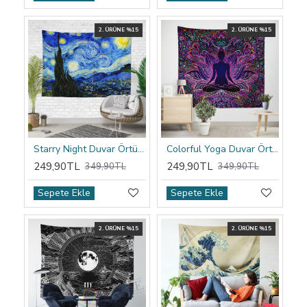
2. ÜRÜNE %15
2. ÜRÜNE %15
Starry Night Duvar Örtüsü
Colorful Yoga Duvar Örtüsü
249,90TL
249,90TL
349,90TL
349,90TL
Sepete Ekle
Sepete Ekle
2. ÜRÜNE %15
2. ÜRÜNE %15