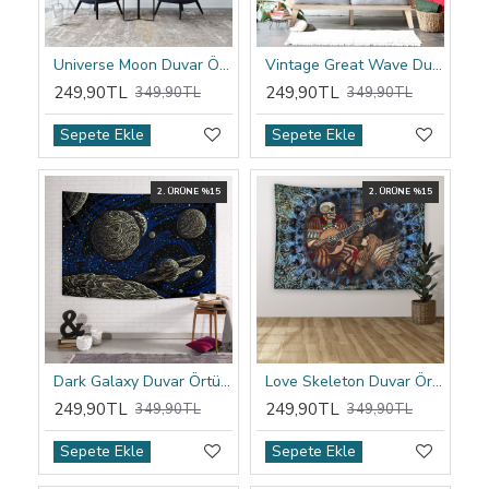
Universe Moon Duvar Örtüsü
Vintage Great Wave Duvar Örtüsü
249,90TL
249,90TL
349,90TL
349,90TL
Sepete Ekle
Sepete Ekle
2. ÜRÜNE %15
2. ÜRÜNE %15
Dark Galaxy Duvar Örtüsü
Love Skeleton Duvar Örtüsü
249,90TL
249,90TL
349,90TL
349,90TL
Sepete Ekle
Sepete Ekle