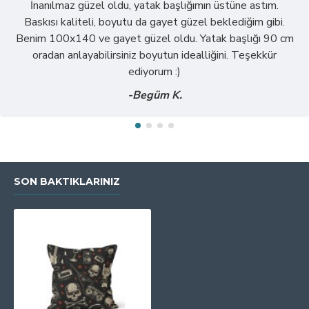
İnanılmaz güzel oldu, yatak başlığımın üstüne astım.
Baskısı kaliteli, boyutu da gayet güzel beklediğim gibi.
Benim 100x140 ve gayet güzel oldu. Yatak başlığı 90 cm
oradan anlayabilirsiniz boyutun idealliğini. Teşekkür
ediyorum :)
-Begüm K.
SON BAKTIKLARINIZ