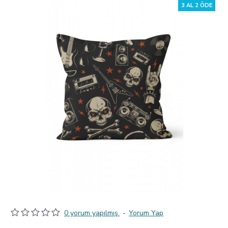
3 AL 2 ÖDE
0 yorum yapılmış.
-
Yorum Yap