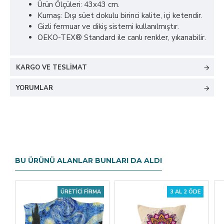
Ürün Ölçüleri: 43x43 cm.
Kumaş: Dışı süet dokulu birinci kalite, içi ketendir.
Gizli fermuar ve dikiş sistemi kullanılmıştır.
OEKO-TEX® Standard ile canlı renkler, yıkanabilir.
KARGO VE TESLIMAT
YORUMLAR
BU ÜRÜNÜ ALANLAR BUNLARI DA ALDI
ÜRETICI FIRMA
3 AL 2 ÖDE