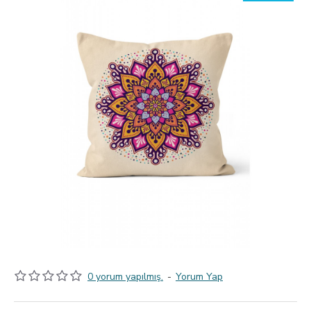
0 yorum yapılmış.
-
Yorum Yap