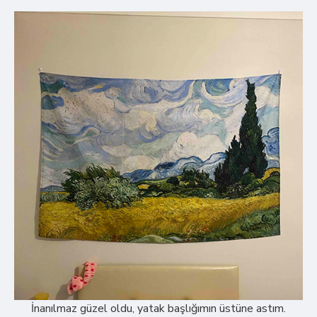
İnanılmaz güzel oldu, yatak başlığımın üstüne astım.