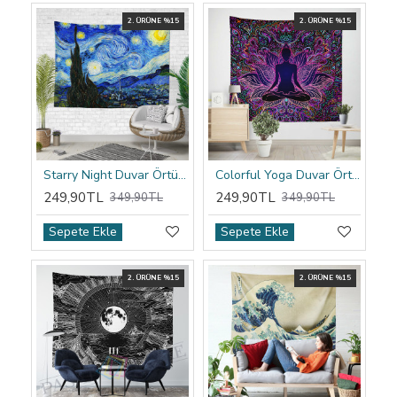
2. ÜRÜNE %15
2. ÜRÜNE %15
Starry Night Duvar Örtüsü
Colorful Yoga Duvar Örtüsü
249,90TL
249,90TL
349,90TL
349,90TL
Sepete Ekle
Sepete Ekle
2. ÜRÜNE %15
2. ÜRÜNE %15