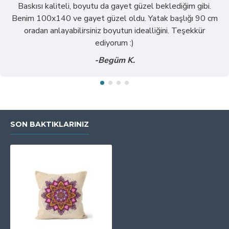
Baskısı kaliteli, boyutu da gayet güzel beklediğim gibi.
Benim 100x140 ve gayet güzel oldu. Yatak başlığı 90 cm
oradan anlayabilirsiniz boyutun idealliğini. Teşekkür
ediyorum :)
-Begüm K.
SON BAKTIKLARINIZ