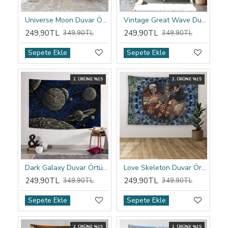
Universe Moon Duvar Örtüsü
Vintage Great Wave Duvar Örtüsü
249,90TL
249,90TL
349,90TL
349,90TL
Sepete Ekle
Sepete Ekle
2. ÜRÜNE %15
2. ÜRÜNE %15
Dark Galaxy Duvar Örtüsü
Love Skeleton Duvar Örtüsü
249,90TL
249,90TL
349,90TL
349,90TL
Sepete Ekle
Sepete Ekle
2. ÜRÜNE %15
2. ÜRÜNE %15