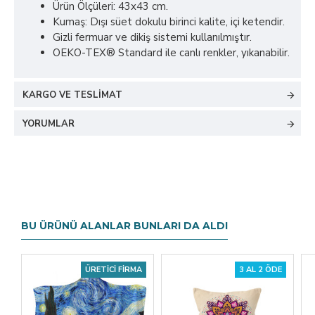
Ürün Ölçüleri: 43x43 cm.
Kumaş: Dışı süet dokulu birinci kalite, içi ketendir.
Gizli fermuar ve dikiş sistemi kullanılmıştır.
OEKO-TEX® Standard ile canlı renkler, yıkanabilir.
KARGO VE TESLIMAT
YORUMLAR
BU ÜRÜNÜ ALANLAR BUNLARI DA ALDI
ÜRETICI FIRMA
3 AL 2 ÖDE