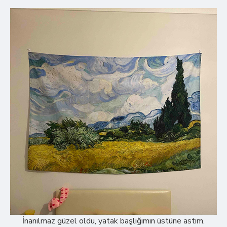
İnanılmaz güzel oldu, yatak başlığımın üstüne astım.