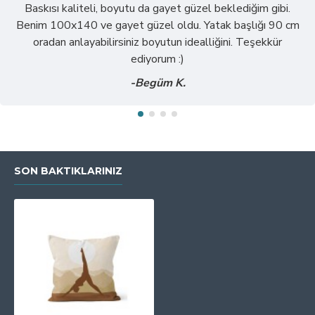
Baskısı kaliteli, boyutu da gayet güzel beklediğim gibi.
Benim 100x140 ve gayet güzel oldu. Yatak başlığı 90 cm
oradan anlayabilirsiniz boyutun idealliğini. Teşekkür
ediyorum :)
-Begüm K.
SON BAKTIKLARINIZ