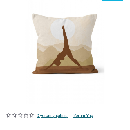
0 yorum yapılmış.
-
Yorum Yap