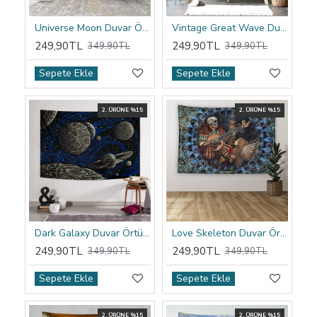
Universe Moon Duvar Örtüsü
Vintage Great Wave Duvar Örtüsü
249,90TL
249,90TL
349,90TL
349,90TL
Sepete Ekle
Sepete Ekle
2. ÜRÜNE %15
2. ÜRÜNE %15
Dark Galaxy Duvar Örtüsü
Love Skeleton Duvar Örtüsü
249,90TL
249,90TL
349,90TL
349,90TL
Sepete Ekle
Sepete Ekle
2. ÜRÜNE %15
2. ÜRÜNE %15