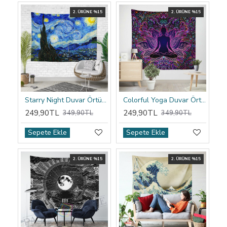
2. ÜRÜNE %15
2. ÜRÜNE %15
Starry Night Duvar Örtüsü
Colorful Yoga Duvar Örtüsü
249,90TL
249,90TL
349,90TL
349,90TL
Sepete Ekle
Sepete Ekle
2. ÜRÜNE %15
2. ÜRÜNE %15