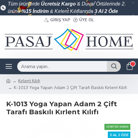
Tüm ürünlerde
Ücretsiz Kargo
& Duvar Örtülerinde 2.
ürüne
%15 İndirim
& Kırlent Kılıflarında
3 Al 2 Öde
GIRIŞ YAP
ÜYE OL
0
Kırlent Kılıfı
K-1013 Yoga Yapan Adam 2 Çift Tarafı Baskılı Kırlent Kılıfı
K-1013 Yoga Yapan Adam 2 Çift
Tarafı Baskılı Kırlent Kılıfı
ÜCRETSIZ KARGO
3 AL 2 ÖDE