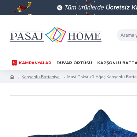
Tüm ürünlerde
Ücretsiz 
KAMPANYALAR
DUVAR ÖRTÜSÜ
KAPŞONLU BATTA
Kapşonlu Battaniye
Mavi Gökyüzü Ağaç Kapşonlu Batta