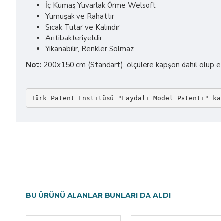
İç Kumaş Yuvarlak Örme Welsoft
Yumuşak ve Rahattır
Sıcak Tutar ve Kalındır
Antibakteriyeldir
Yıkanabilir, Renkler Solmaz
Not:
200x150 cm (Standart), ölçülere kapşon dahil olup el 
Türk Patent Enstitüsü "Faydalı Model Patenti" ka
BU ÜRÜNÜ ALANLAR BUNLARI DA ALDI