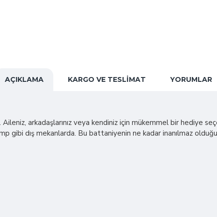
AÇIKLAMA
KARGO VE TESLIMAT
YORUMLAR
. Aileniz, arkadaşlarınız veya kendiniz için mükemmel bir hediye seçene
a kamp gibi dış mekanlarda. Bu battaniyenin ne kadar inanılmaz ol