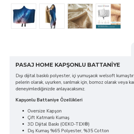
PASAJ HOME KAPŞONLU BATTANIYE
Dışı dijital baskılı polyester, içi yumuşacık welsoft kumaştır
pelerin olarak, uyurken, sarılmak için, bornoz olarak vey
deneyimlediğinizde anlayacaksınız.
Kapşonlu Battaniye Özellikleri
Oversize Kapşon
Çift Katmanlı Kumaş
3D Dijital Baskı (OEKO-TEX®)
Dış Kumaş %65 Polyester, %35 Cotton