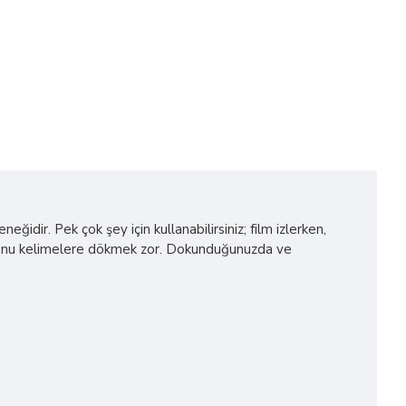
ğidir. Pek çok şey için kullanabilirsiniz; film izlerken,
duğunu kelimelere dökmek zor. Dokunduğunuzda ve