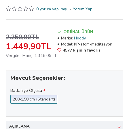
0 yorum yapılmış.
-
Yorum Yap
ORJİNAL ÜRÜN
2.250,00TL
Marka:
Hoody
1.449,90TL
Model:
KP-atom-meditasyon
4577 kişinin favorisi
Vergiler Hariç: 1.318,09TL
Mevcut Seçenekler:
Battaniye Ölçüsü
200x150 cm (Standart)
AÇIKLAMA