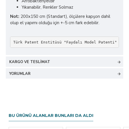
Antibakteriyeldir
Yıkanabilir, Renkler Solmaz
Not:
200x150 cm (Standart), ölçülere kapşon dahil
olup el yapımı olduğu için +-5 cm fark edebilir.
Türk Patent Enstitüsü "Faydalı Model Patenti" kaps
KARGO VE TESLIMAT
YORUMLAR
BU ÜRÜNÜ ALANLAR BUNLARI DA ALDI