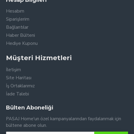
Hesap Bilgileri
Hesabım
Siparişlerim
Bağlantılar
Haber Bülteni
Hediye Kuponu
Müşteri Hizmetleri
İletişim
Site Haritası
İş Ortaklarımız
İade Talebi
Bülten Aboneliği
PASAJ Home'un özel kampanyalarından faydalanmak için
bültene abone olun.