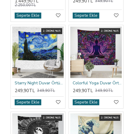
1.449,90TL
249,90TL
349,90TL
2.250,00TL
Sepete Ekle
Sepete Ekle
2. ÜRÜNE %15
2. ÜRÜNE %15
Starry Night Duvar Örtüsü
Colorful Yoga Duvar Örtüsü
249,90TL
249,90TL
349,90TL
349,90TL
Sepete Ekle
Sepete Ekle
2. ÜRÜNE %15
2. ÜRÜNE %15