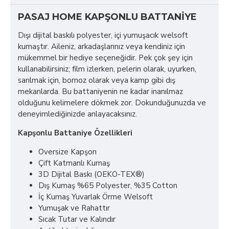
PASAJ HOME KAPŞONLU BATTANIYE
Dışı dijital baskılı polyester, içi yumuşacık welsoft
kumaştır. Aileniz, arkadaşlarınız veya kendiniz için
mükemmel bir hediye seçeneğidir. Pek çok şey için
kullanabilirsiniz; film izlerken, pelerin olarak, uyurken,
sarılmak için, bornoz olarak veya kamp gibi dış
mekanlarda. Bu battaniyenin ne kadar inanılmaz
olduğunu kelimelere dökmek zor. Dokunduğunuzda ve
deneyimlediğinizde anlayacaksınız.
Kapşonlu Battaniye Özellikleri
Oversize Kapşon
Çift Katmanlı Kumaş
3D Dijital Baskı (OEKO-TEX®)
Dış Kumaş %65 Polyester, %35 Cotton
İç Kumaş Yuvarlak Örme Welsoft
Yumuşak ve Rahattır
Sıcak Tutar ve Kalındır