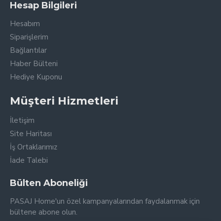
Hesap Bilgileri
Hesabım
Siparişlerim
Bağlantılar
Haber Bülteni
Hediye Kuponu
Müşteri Hizmetleri
İletişim
Site Haritası
İş Ortaklarımız
İade Talebi
Bülten Aboneliği
PASAJ Home'un özel kampanyalarından faydalanmak için
bültene abone olun.