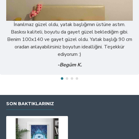
İnanılmaz güzel oldu, yatak başlığımın üstüne astım.
Baskısı kaliteli, boyutu da gayet güzel beklediğim gibi.
Benim 100x140 ve gayet güzel oldu. Yatak başlığı 90 cm
oradan anlayabilirsiniz boyutun idealliğini. Teşekkür
ediyorum :)
-Begüm K.
SON BAKTIKLARINIZ