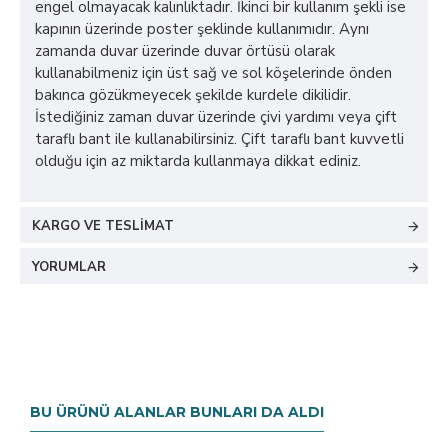
engel olmayacak kalınlıktadır. İkinci bir kullanım şekli ise
kapının üzerinde poster şeklinde kullanımıdır. Aynı
zamanda duvar üzerinde duvar örtüsü olarak
kullanabilmeniz için üst sağ ve sol köşelerinde önden
bakınca gözükmeyecek şekilde kurdele dikilidir.
İstediğiniz zaman duvar üzerinde çivi yardımı veya çift
taraflı bant ile kullanabilirsiniz. Çift taraflı bant kuvvetli
olduğu için az miktarda kullanmaya dikkat ediniz.
KARGO VE TESLIMAT
YORUMLAR
BU ÜRÜNÜ ALANLAR BUNLARI DA ALDI