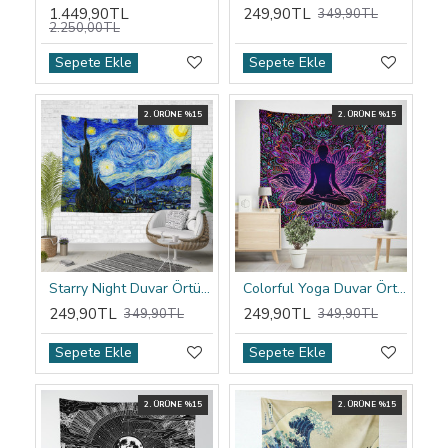
1.449,90TL
249,90TL
349,90TL
2.250,00TL
Sepete Ekle
Sepete Ekle
2. ÜRÜNE %15
2. ÜRÜNE %15
Starry Night Duvar Örtüsü
Colorful Yoga Duvar Örtüsü
249,90TL
249,90TL
349,90TL
349,90TL
Sepete Ekle
Sepete Ekle
2. ÜRÜNE %15
2. ÜRÜNE %15