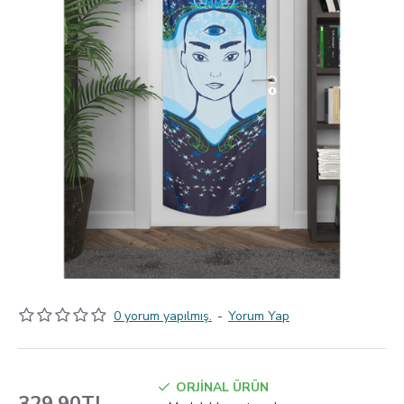
0 yorum yapılmış.
-
Yorum Yap
ORJİNAL ÜRÜN