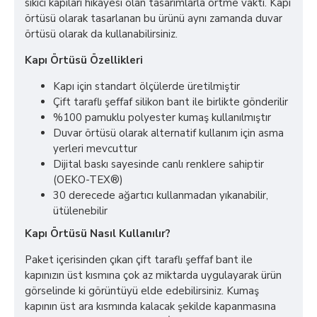
sıkıcı kapıları hikayesi olan tasarımlarla örtme vakti. Kapı
örtüsü olarak tasarlanan bu ürünü aynı zamanda duvar
örtüsü olarak da kullanabilirsiniz.
Kapı Örtüsü Özellikleri
Kapı için standart ölçülerde üretilmiştir
Çift taraflı şeffaf silikon bant ile birlikte gönderilir
%100 pamuklu polyester kumaş kullanılmıştır
Duvar örtüsü olarak alternatif kullanım için asma
yerleri mevcuttur
Dijital baskı sayesinde canlı renklere sahiptir
(OEKO-TEX®)
30 derecede ağartıcı kullanmadan yıkanabilir,
ütülenebilir
Kapı Örtüsü Nasıl Kullanılır?
Paket içerisinden çıkan çift taraflı şeffaf bant ile
kapınızın üst kısmına çok az miktarda uygulayarak ürün
görselinde ki görüntüyü elde edebilirsiniz. Kumaş
kapının üst ara kısmında kalacak şekilde kapanmasına