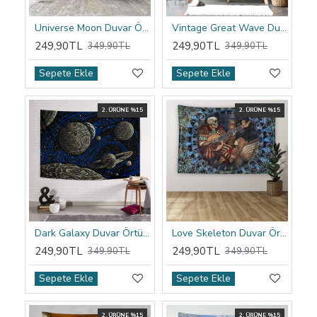
Universe Moon Duvar Örtüsü
Vintage Great Wave Duvar Örtüsü
249,90TL
249,90TL
349,90TL
349,90TL
Sepete Ekle
Sepete Ekle
2. ÜRÜNE %15
2. ÜRÜNE %15
Dark Galaxy Duvar Örtüsü
Love Skeleton Duvar Örtüsü
249,90TL
249,90TL
349,90TL
349,90TL
Sepete Ekle
Sepete Ekle
2. ÜRÜNE %15
2. ÜRÜNE %15