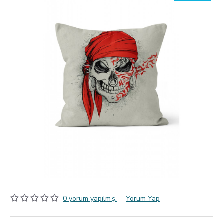
0 yorum yapılmış.
-
Yorum Yap