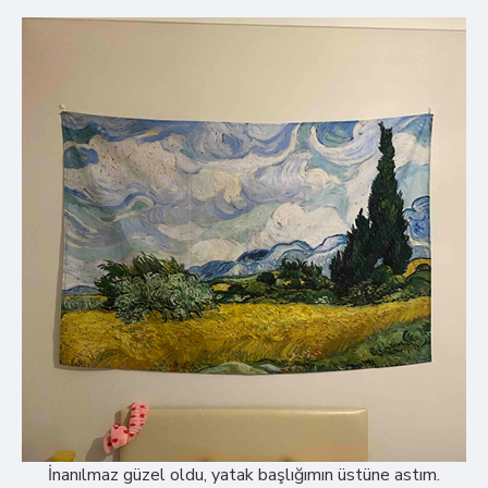
İnanılmaz güzel oldu, yatak başlığımın üstüne astım.