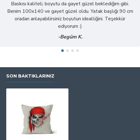
Baskısı kaliteli, boyutu da gayet güzel beklediğim gibi.
Benim 100x140 ve gayet güzel oldu. Yatak başlığı 90 cm
oradan anlayabilirsiniz boyutun idealliğini. Teşekkür
ediyorum :)
-Begüm K.
SON BAKTIKLARINIZ