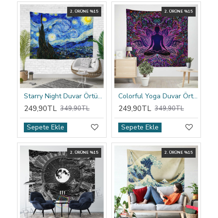
2. ÜRÜNE %15
2. ÜRÜNE %15
Starry Night Duvar Örtüsü
Colorful Yoga Duvar Örtüsü
249,90TL
249,90TL
349,90TL
349,90TL
Sepete Ekle
Sepete Ekle
2. ÜRÜNE %15
2. ÜRÜNE %15