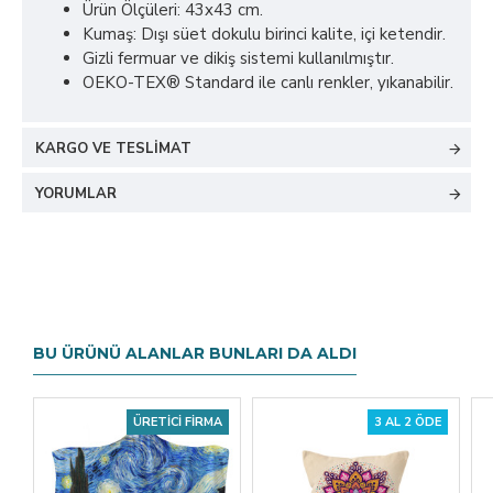
Ürün Ölçüleri: 43x43 cm.
Kumaş: Dışı süet dokulu birinci kalite, içi ketendir.
Gizli fermuar ve dikiş sistemi kullanılmıştır.
OEKO-TEX® Standard ile canlı renkler, yıkanabilir.
KARGO VE TESLIMAT
YORUMLAR
BU ÜRÜNÜ ALANLAR BUNLARI DA ALDI
ÜRETICI FIRMA
3 AL 2 ÖDE