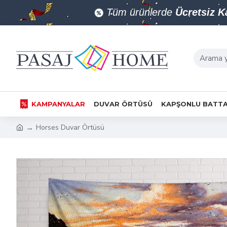
Tüm ürünlerde
Ücretsiz 
KAMPANYALAR
DUVAR ÖRTÜSÜ
KAPŞONLU BATTA
Horses Duvar Örtüsü