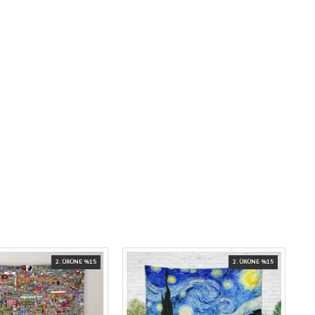
2. ÜRÜNE %15
2. ÜRÜNE %15