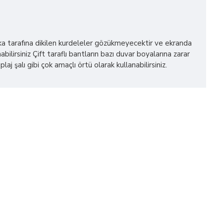
 arka tarafına dikilen kurdeleler gözükmeyecektir ve ekranda
bilirsiniz Çift taraflı bantların bazı duvar boyalarına zarar
alı gibi çok amaçlı örtü olarak kullanabilirsiniz.