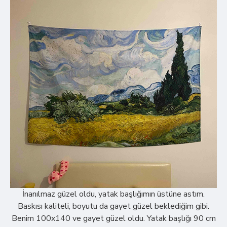
İnanılmaz güzel oldu, yatak başlığımın üstüne astım.
Baskısı kaliteli, boyutu da gayet güzel beklediğim gibi.
Benim 100x140 ve gayet güzel oldu. Yatak başlığı 90 cm