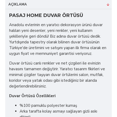
AÇIKLAMA
PASAJ HOME DUVAR ÖRTÜSÜ
Anadolu evlerinin en yaratıcı dekorasyon ürünü duvar
halıları yeni desenler, yeni renkler, yeni kullanım
şekilleriyle geri döndü! Biz adına duvar örtüsü dedik.
Yurtdışında tapestry olarak bilinen duvar örtüsünün
Türkiye'de üretimini ve satışını yapan ilk firma olarak en
uygun fiyat ve memnuniyet garantisi veriyoruz.
Duvar örtüsü canlı renkler ve net çizgileri ile evinizin
havasını tamamen değiştirir. Yaratıcı tasarım fikirleri ve
minimal çizgiler taşıyan duvar örtülerini salon, mutfak,
koridor veya yatak odası gibi istediğiniz bir alanda
değerlendirebilirsiniz.
Duvar Örtüsü Özellikleri
%100 pamuklu polyester kumaş
Arka tarafta kolay asmayı sağlayan gizli askı