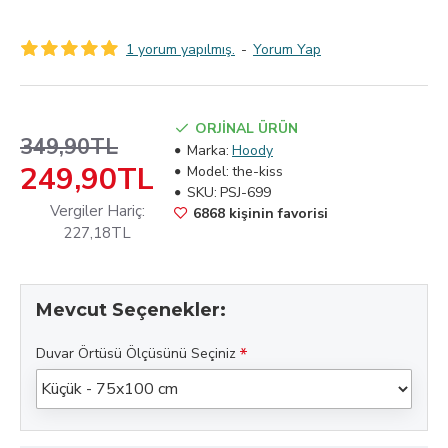
1 yorum yapılmış.
-
Yorum Yap
ORJİNAL ÜRÜN
349,90TL
Marka:
Hoody
249,90TL
Model:
the-kiss
SKU:
PSJ-699
Vergiler Hariç:
6868 kişinin favorisi
227,18TL
Mevcut Seçenekler:
Duvar Örtüsü Ölçüsünü Seçiniz