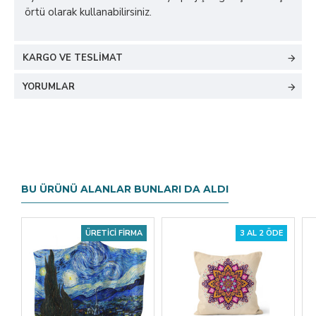
örtü olarak kullanabilirsiniz.
KARGO VE TESLIMAT
YORUMLAR
BU ÜRÜNÜ ALANLAR BUNLARI DA ALDI
ÜRETICI FIRMA
3 AL 2 ÖDE