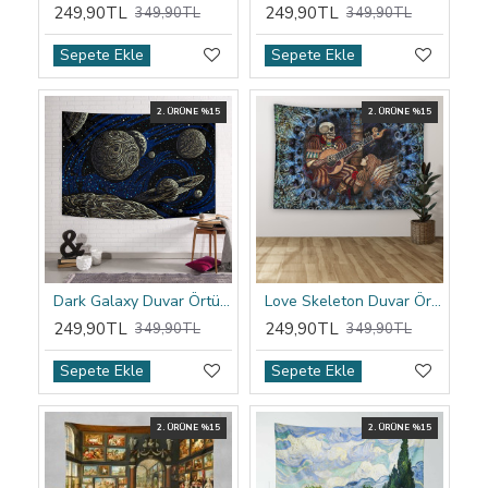
249,90TL
249,90TL
349,90TL
349,90TL
Sepete Ekle
Sepete Ekle
2. ÜRÜNE %15
2. ÜRÜNE %15
Dark Galaxy Duvar Örtüsü
Love Skeleton Duvar Örtüsü
249,90TL
249,90TL
349,90TL
349,90TL
Sepete Ekle
Sepete Ekle
2. ÜRÜNE %15
2. ÜRÜNE %15