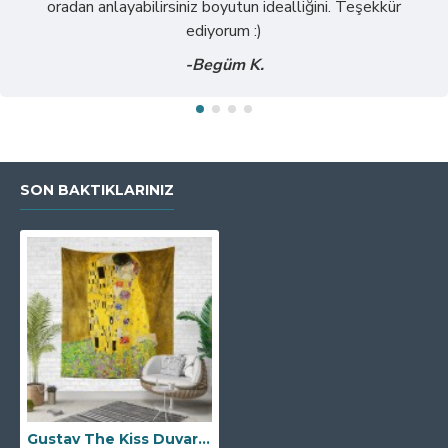
oradan anlayabilirsiniz boyutun idealliğini. Teşekkür
ediyorum :)
-Begüm K.
SON BAKTIKLARINIZ
Gustav The Kiss Duvar Örtüsü