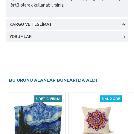
örtü olarak kullanabilirsiniz.
KARGO VE TESLIMAT
YORUMLAR
BU ÜRÜNÜ ALANLAR BUNLARI DA ALDI
ÜRETICI FIRMA
3 AL 2 ÖDE