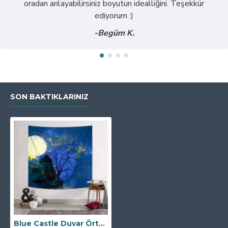
oradan anlayabilirsiniz boyutun idealliğini. Teşekkür
ediyorum :)
-Begüm K.
SON BAKTIKLARINIZ
Blue Castle Duvar Örtüsü