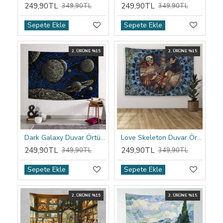
249,90TL
249,90TL
349,90TL
349,90TL
Sepete Ekle
Sepete Ekle
2. ÜRÜNE %15
2. ÜRÜNE %15
Dark Galaxy Duvar Örtüsü
Love Skeleton Duvar Örtüsü
249,90TL
249,90TL
349,90TL
349,90TL
Sepete Ekle
Sepete Ekle
2. ÜRÜNE %15
2. ÜRÜNE %15