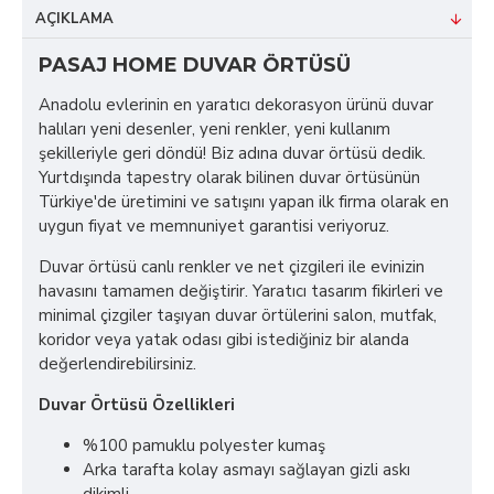
AÇIKLAMA
PASAJ HOME DUVAR ÖRTÜSÜ
Anadolu evlerinin en yaratıcı dekorasyon ürünü duvar
halıları yeni desenler, yeni renkler, yeni kullanım
şekilleriyle geri döndü! Biz adına duvar örtüsü dedik.
Yurtdışında tapestry olarak bilinen duvar örtüsünün
Türkiye'de üretimini ve satışını yapan ilk firma olarak en
uygun fiyat ve memnuniyet garantisi veriyoruz.
Duvar örtüsü canlı renkler ve net çizgileri ile evinizin
havasını tamamen değiştirir. Yaratıcı tasarım fikirleri ve
minimal çizgiler taşıyan duvar örtülerini salon, mutfak,
koridor veya yatak odası gibi istediğiniz bir alanda
değerlendirebilirsiniz.
Duvar Örtüsü Özellikleri
%100 pamuklu polyester kumaş
Arka tarafta kolay asmayı sağlayan gizli askı