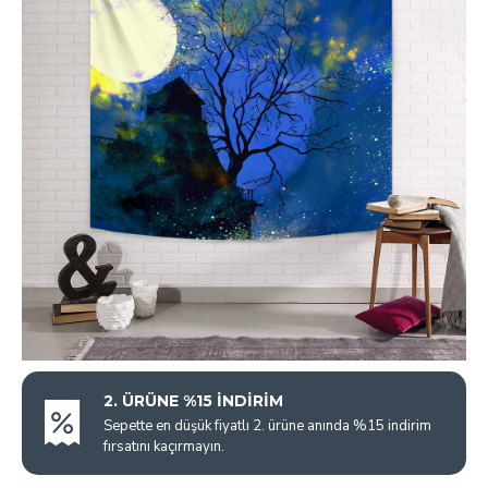
2. ÜRÜNE %15 İNDİRİM
Sepette en düşük fiyatlı 2. ürüne anında %15 indirim
fırsatını kaçırmayın.