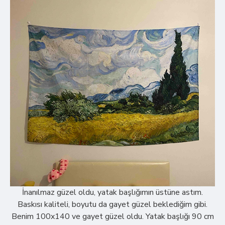
İnanılmaz güzel oldu, yatak başlığımın üstüne astım.
Baskısı kaliteli, boyutu da gayet güzel beklediğim gibi.
Benim 100x140 ve gayet güzel oldu. Yatak başlığı 90 cm