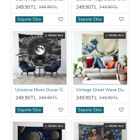
249,90TL
249,90TL
349,90TL
349,90TL
Sepete Ekle
Sepete Ekle
2. ÜRÜNE %15
2. ÜRÜNE %15
Universe Moon Duvar Örtüsü
Vintage Great Wave Duvar Örtüsü
249,90TL
249,90TL
349,90TL
349,90TL
Sepete Ekle
Sepete Ekle
2. ÜRÜNE %15
2. ÜRÜNE %15