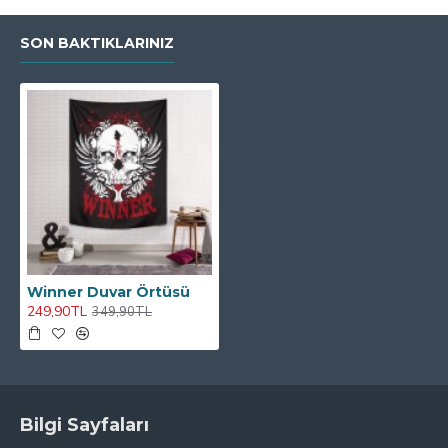
SON BAKTIKLARINIZ
Winner Duvar Örtüsü
249,90TL
349,90TL
Bilgi Sayfaları