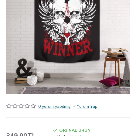
0 yorum yapılmış.
-
Yorum Yap
ORJİNAL ÜRÜN