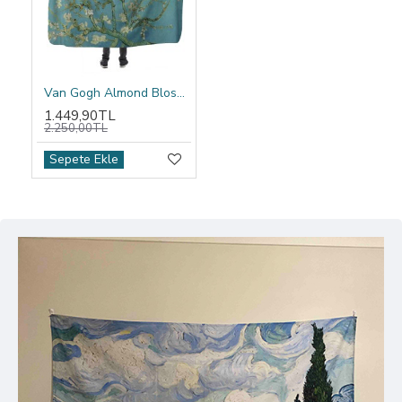
Van Gogh Almond Blossom Kapşonlu Battaniye
1.449,90TL
2.250,00TL
Sepete Ekle