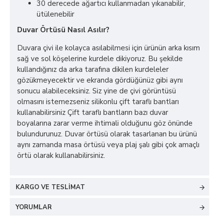
30 derecede ağartıcı kullanmadan yıkanabilir,
ütülenebilir
Duvar Örtüsü Nasıl Asılır?
Duvara çivi ile kolayca asılabilmesi için ürünün arka kısım
sağ ve sol köşelerine kurdele dikiyoruz. Bu şekilde
kullandığınız da arka tarafına dikilen kurdeleler
gözükmeyecektir ve ekranda gördüğünüz gibi aynı
sonucu alabileceksiniz. Siz yine de çivi görüntüsü
olmasını istemezseniz silikonlu çift taraflı bantları
kullanabilirsiniz Çift taraflı bantların bazı duvar
boyalarına zarar verme ihtimali olduğunu göz önünde
bulundurunuz. Duvar örtüsü olarak tasarlanan bu ürünü
aynı zamanda masa örtüsü veya plaj şalı gibi çok amaçlı
örtü olarak kullanabilirsiniz.
KARGO VE TESLIMAT
YORUMLAR