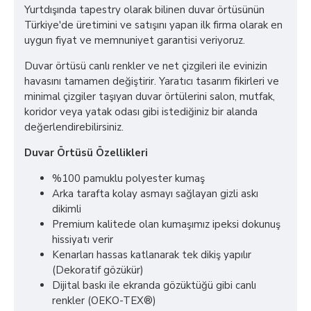
Yurtdışında tapestry olarak bilinen duvar örtüsünün
Türkiye'de üretimini ve satışını yapan ilk firma olarak en
uygun fiyat ve memnuniyet garantisi veriyoruz.
Duvar örtüsü canlı renkler ve net çizgileri ile evinizin
havasını tamamen değiştirir. Yaratıcı tasarım fikirleri ve
minimal çizgiler taşıyan duvar örtülerini salon, mutfak,
koridor veya yatak odası gibi istediğiniz bir alanda
değerlendirebilirsiniz.
Duvar Örtüsü Özellikleri
%100 pamuklu polyester kumaş
Arka tarafta kolay asmayı sağlayan gizli askı
dikimli
Premium kalitede olan kumaşımız ipeksi dokunuş
hissiyatı verir
Kenarları hassas katlanarak tek dikiş yapılır
(Dekoratif gözükür)
Dijital baskı ile ekranda gözüktüğü gibi canlı
renkler (OEKO-TEX®)