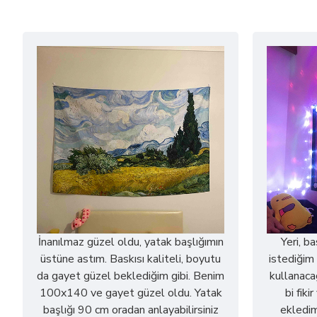
İnanılmaz güzel oldu, yatak başlığımın
Yeri, b
üstüne astım. Baskısı kaliteli, boyutu
istediğim 
da gayet güzel beklediğim gibi. Benim
kullanaca
100x140 ve gayet güzel oldu. Yatak
bi fiki
başlığı 90 cm oradan anlayabilirsiniz
ekledim