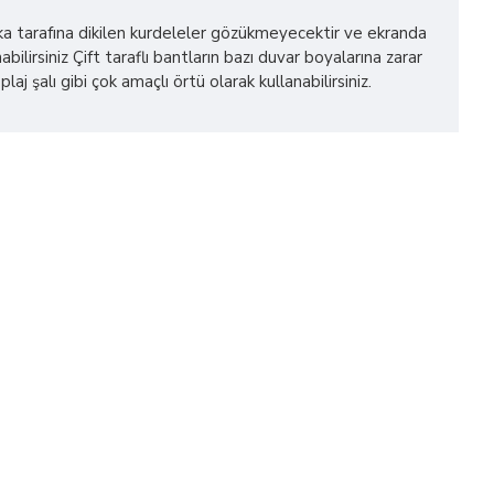
 arka tarafına dikilen kurdeleler gözükmeyecektir ve ekranda
bilirsiniz Çift taraflı bantların bazı duvar boyalarına zarar
alı gibi çok amaçlı örtü olarak kullanabilirsiniz.