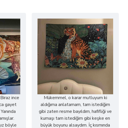
 Biraz ince
Mükemmel, o karar mutluyum ki
ca gayet
aldığıma anlatamam, tam istediğim
. Yanında
gibi zaten resme bayıldım, hafifliği ve
amışlar.
kumaşı tam istediğim gibi keşke en
ız böyle
büyük boyunu alsaydım. İç kısmında