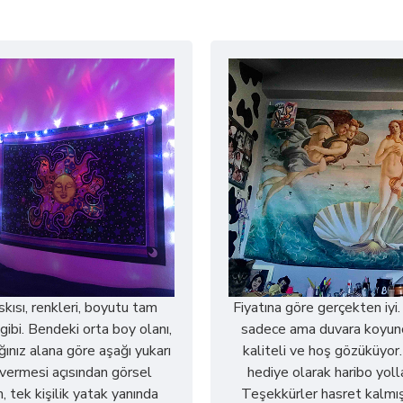
askısı, renkleri, boyutu tam
Fiyatına göre gerçekten iyi.
gibi. Bendeki orta boy olanı,
sadece ama duvara koyun
ğınız alana göre aşağı yukarı
kaliteli ve hoş gözüküyor
r vermesi açısından görsel
hediye olarak haribo yoll
, tek kişilik yatak yanında
Teşekkürler hasret kalmış