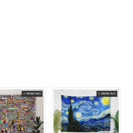
2. ÜRÜNE %15
2. ÜRÜNE %15