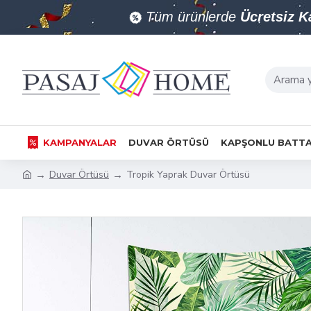
Tüm ürünlerde
Ücretsiz 
KAMPANYALAR
DUVAR ÖRTÜSÜ
KAPŞONLU BATTA
Duvar Örtüsü
Tropik Yaprak Duvar Örtüsü