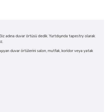
! Biz adına duvar örtüsü dedik. Yurtdışında tapestry olarak
z.
 taşıyan duvar örtülerini salon, mutfak, koridor veya yatak