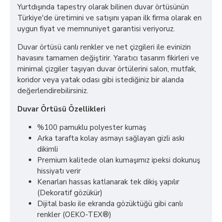
Yurtdışında tapestry olarak bilinen duvar örtüsünün
Türkiye'de üretimini ve satışını yapan ilk firma olarak en
uygun fiyat ve memnuniyet garantisi veriyoruz.
Duvar örtüsü canlı renkler ve net çizgileri ile evinizin
havasını tamamen değiştirir. Yaratıcı tasarım fikirleri ve
minimal çizgiler taşıyan duvar örtülerini salon, mutfak,
koridor veya yatak odası gibi istediğiniz bir alanda
değerlendirebilirsiniz.
Duvar Örtüsü Özellikleri
%100 pamuklu polyester kumaş
Arka tarafta kolay asmayı sağlayan gizli askı
dikimli
Premium kalitede olan kumaşımız ipeksi dokunuş
hissiyatı verir
Kenarları hassas katlanarak tek dikiş yapılır
(Dekoratif gözükür)
Dijital baskı ile ekranda gözüktüğü gibi canlı
renkler (OEKO-TEX®)