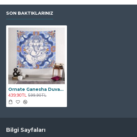
SON BAKTIKLARINIZ
Ornate Ganesha Duvar Örtüsü
439,90TL
599,90TL
Bilgi Sayfaları