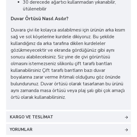
30 derecede ağartıcı kullanmadan yıkanabilir,
ütülenebilir
Duvar Örtüsü Nasıl Asılır?
Duvara çivi ile kolayca asılabilmesi için ürünün arka kısım
sağ ve sol köşelerine kurdele dikiyoruz. Bu şekilde
kullandığınız da arka tarafına dikilen kurdeleler
gözükmeyecektir ve ekranda gördüğünüz gibi aynı
sonucu alabileceksiniz. Siz yine de çivi görüntüsü
olmasını istemezseniz silikonlu çift taraflı bantları
kullanabilirsiniz Çift taraflı bantların bazı duvar
boyalarına zarar verme ihtimali olduğunu göz önünde
bulundurunuz. Duvar örtüsü olarak tasarlanan bu ürünü
aynı zamanda masa örtüsü veya plaj şalı gibi çok amaçlı
örtü olarak kullanabilirsiniz.
KARGO VE TESLIMAT
YORUMLAR