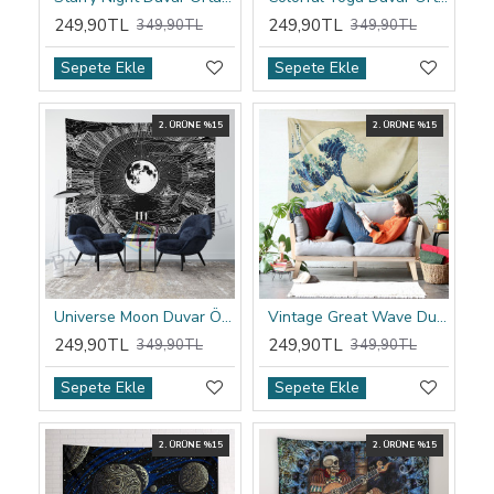
249,90TL
249,90TL
349,90TL
349,90TL
Sepete Ekle
Sepete Ekle
2. ÜRÜNE %15
2. ÜRÜNE %15
Universe Moon Duvar Örtüsü
Vintage Great Wave Duvar Örtüsü
249,90TL
249,90TL
349,90TL
349,90TL
Sepete Ekle
Sepete Ekle
2. ÜRÜNE %15
2. ÜRÜNE %15