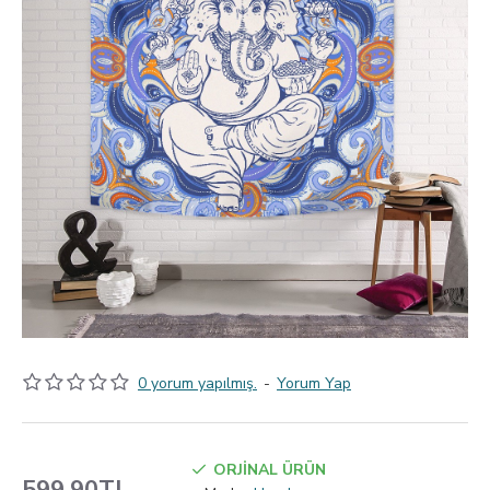
0 yorum yapılmış.
-
Yorum Yap
ORJİNAL ÜRÜN