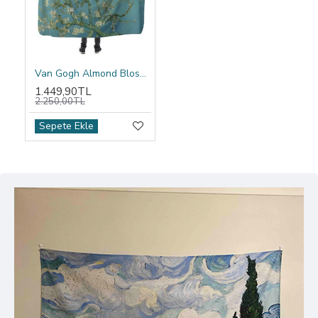
Van Gogh Almond Blossom Kapşonlu Battaniye
1.449,90TL
2.250,00TL
Sepete Ekle