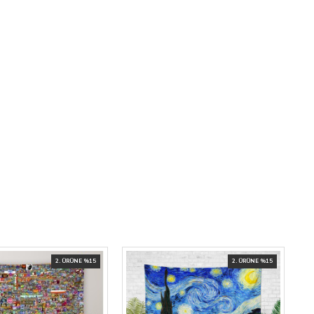
2. ÜRÜNE %15
2. ÜRÜNE %15