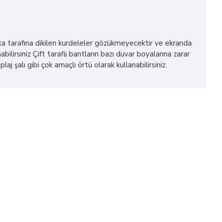
 arka tarafına dikilen kurdeleler gözükmeyecektir ve ekranda
bilirsiniz Çift taraflı bantların bazı duvar boyalarına zarar
alı gibi çok amaçlı örtü olarak kullanabilirsiniz.