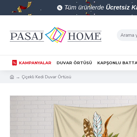
Tüm ürünlerde
Ücretsiz 
KAMPANYALAR
DUVAR ÖRTÜSÜ
KAPŞONLU BATTA
Çiçekli Kedi Duvar Örtüsü