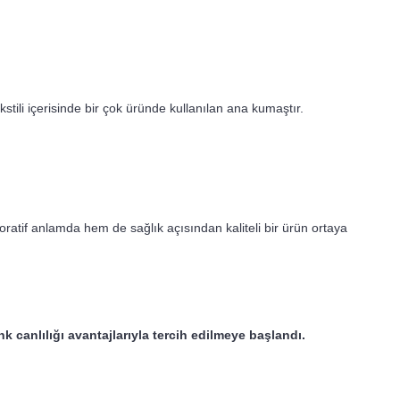
stili içerisinde bir çok üründe kullanılan ana kumaştır.
ratif anlamda hem de sağlık açısından kaliteli bir ürün ortaya
nk canlılığı avantajlarıyla tercih edilmeye başlandı.