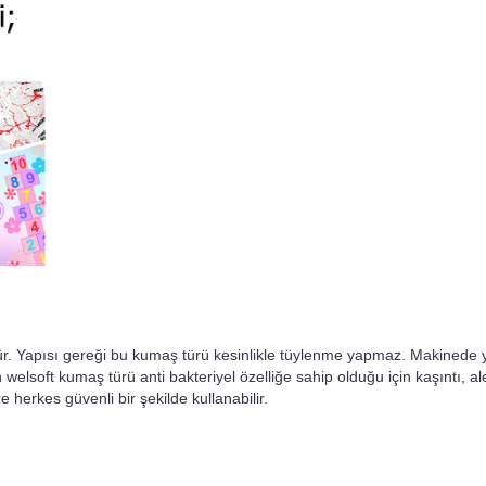
r. Yapısı gereği bu kumaş türü kesinlikle tüylenme yapmaz. Makinede 
welsoft kumaş türü anti bakteriyel özelliğe sahip olduğu için kaşıntı, al
 herkes güvenli bir şekilde kullanabilir.