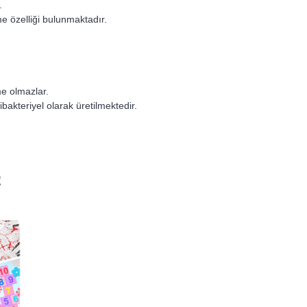
.
me özelliği bulunmaktadır.
e olmazlar.
tibakteriyel olarak üretilmektedir.