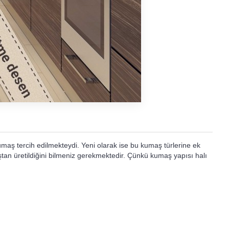
umaş tercih edilmekteydi. Yeni olarak ise bu kumaş türlerine ek
tan üretildiğini bilmeniz gerekmektedir. Çünkü kumaş yapısı halı