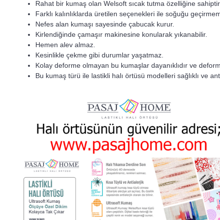
Rahat bir kumaş olan Welsoft sıcak tutma özelliğine sahiptir
Farklı kalınlıklarda üretilen seçenekleri ile soğuğu geçirme
Nefes alan kumaşı sayesinde çabucak kurur.
Kirlendiğinde çamaşır makinesine konularak yıkanabilir.
Hemen alev almaz.
Kesinlikle çekme gibi durumlar yaşatmaz.
Kolay deforme olmayan bu kumaşlar dayanıklıdır ve deform
Bu kumaş türü ile lastikli halı örtüsü modelleri sağlıklı ve an