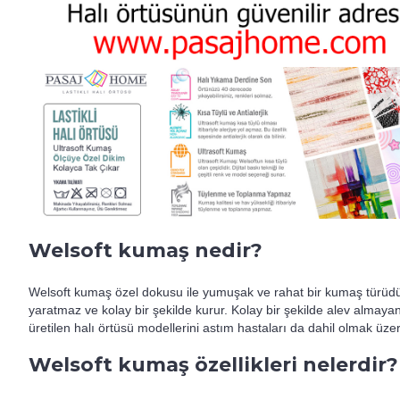
Welsoft kumaş nedir?
Welsoft kumaş özel dokusu ile yumuşak ve rahat bir kumaş türüdü
yaratmaz ve kolay bir şekilde kurur. Kolay bir şekilde alev almayan 
üretilen halı örtüsü modellerini astım hastaları da dahil olmak üzere
Welsoft kumaş özellikleri nelerdir?