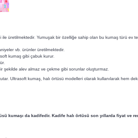
ile üretilmektedir. Yumuşak bir özelliğe sahip olan bu kumaş türü ev tek
taniyeler vb. ürünler üretilmektedir.
oft kumaş gibi çabuk kurur.
ür.
r şekilde alev almaz ve çekme gibi sorunlar oluşturmaz.
ar. Ultrasoft kumaş, halı örtüsü modelleri olarak kullanılarak hem deko
tüsü kumaşı da kadifedir. Kadife halı örtüsü son yıllarda fiyat ve re