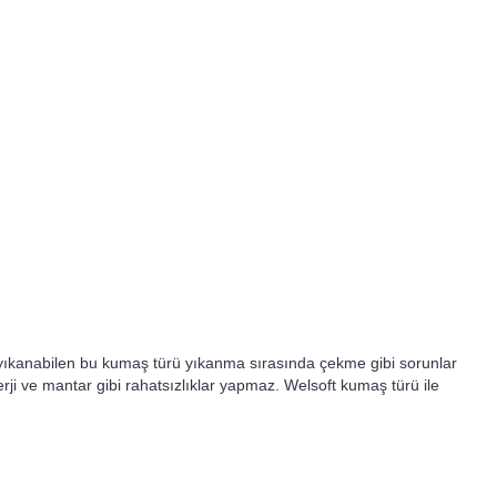
yıkanabilen bu kumaş türü yıkanma sırasında çekme gibi sorunlar
erji ve mantar gibi rahatsızlıklar yapmaz. Welsoft kumaş türü ile