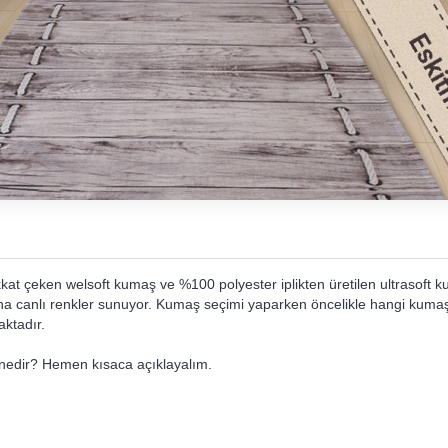
kat çeken welsoft kumaş ve %100 polyester iplikten üretilen ultrasoft k
aha canlı renkler sunuyor. Kumaş seçimi yaparken öncelikle hangi kumaş
aktadır.
r nedir? Hemen kısaca açıklayalım.