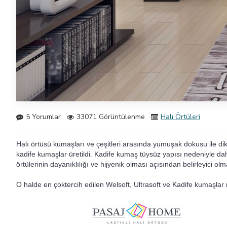
5 Yorumlar
33071 Görüntülenme
Halı Örtüleri
Halı örtüsü kumaşları ve çeşitleri arasında yumuşak dokusu ile dik
kadife kumaşlar üretildi. Kadife kumaş tüysüz yapısı nedeniyle d
örtülerinin dayanıklılığı ve hijyenik olması açısından belirleyici olm
O halde en çoktercih edilen Welsoft, Ultrasoft ve Kadife kumaşla