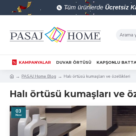
Tüm ürünlerde
Ücretsiz 
KAMPANYALAR
DUVAR ÖRTÜSÜ
KAPŞONLU BATTA
PASAJ Home Blog
Halı örtüsü kumaşları ve özellikleri
Halı örtüsü kumaşları ve öz
03
Nov