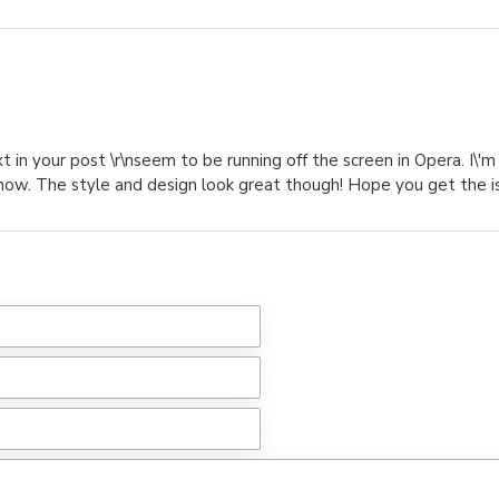
in your post \r\nseem to be running off the screen in Opera. I\'m n
ou know. The style and design look great though! Hope you get t