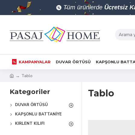
Tüm ürünlerde
Ücretsiz 
KAMPANYALAR
DUVAR ÖRTÜSÜ
KAPŞONLU BATTA
Tablo
Kategoriler
Tablo
DUVAR ÖRTÜSÜ
KAPŞONLU BATTANIYE
KIRLENT KILIFI