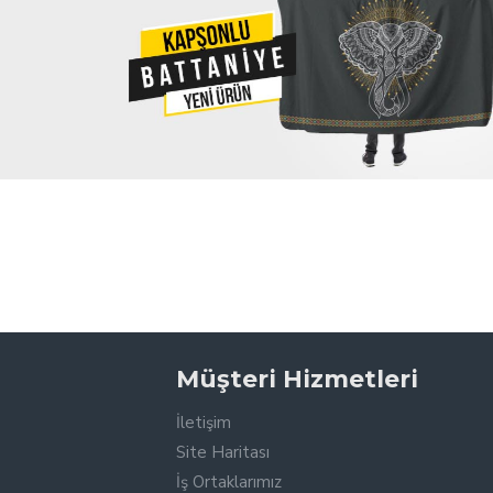
Müşteri Hizmetleri
İletişim
Site Haritası
İş Ortaklarımız