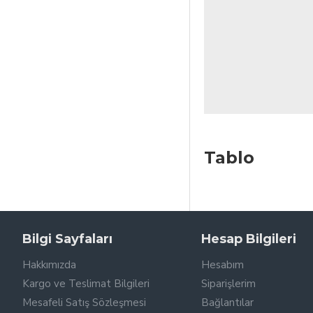
Tablo
Bilgi Sayfaları
Hesap Bilgileri
Hakkımızda
Hesabım
Kargo ve Teslimat Bilgileri
Siparişlerim
Mesafeli Satış Sözleşmesi
Bağlantılar