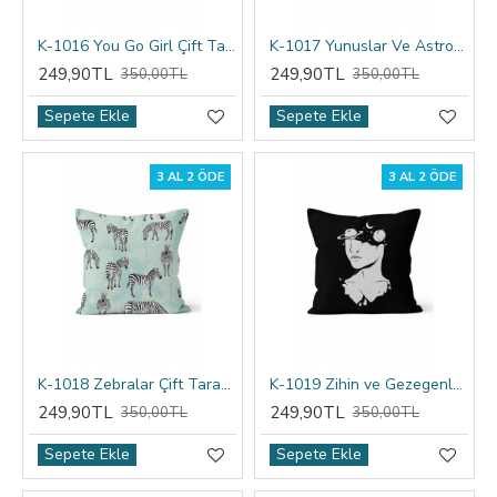
K-1016 You Go Girl Çift Tarafı Baskılı Kırlent Kılıfı
K-1017 Yunuslar Ve Astronomik Simgeler Çift Tarafı Baskılı Kırlent Kılıfı
249,90TL
249,90TL
350,00TL
350,00TL
Sepete Ekle
Sepete Ekle
3 AL 2 ÖDE
3 AL 2 ÖDE
K-1018 Zebralar Çift Tarafı Baskılı Kırlent Kılıfı
K-1019 Zihin ve Gezegenler Çift Tarafı Baskılı Kırlent Kılıfı
249,90TL
249,90TL
350,00TL
350,00TL
Sepete Ekle
Sepete Ekle