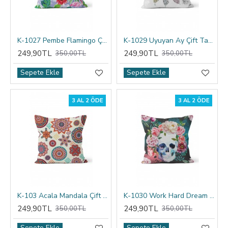
K-1027 Pembe Flamingo Çift Tarafı Baskılı Kırlent Kılıfı
K-1029 Uyuyan Ay Çift Tarafı Baskılı Kırlent Kılıfı
249,90TL
249,90TL
350,00TL
350,00TL
Sepete Ekle
Sepete Ekle
3 AL 2 ÖDE
3 AL 2 ÖDE
K-103 Acala Mandala Çift Tarafı Baskılı Kırlent Kılıfı
K-1030 Work Hard Dream Big Çift Tarafı Baskılı Kırlent Kılıfı
249,90TL
249,90TL
350,00TL
350,00TL
Sepete Ekle
Sepete Ekle