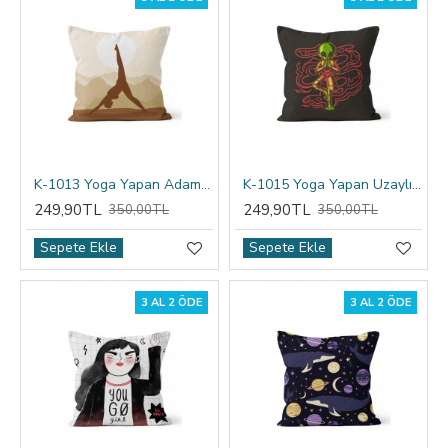
K-1013 Yoga Yapan Adam 2 Çift Tarafı Baskılı Kırlent Kılıfı
K-1015 Yoga Yapan Uzaylı Çift Tarafı Baskılı Kırlent Kılıfı
249,90TL
249,90TL
350,00TL
350,00TL
Sepete Ekle
Sepete Ekle
3 AL 2 ÖDE
3 AL 2 ÖDE