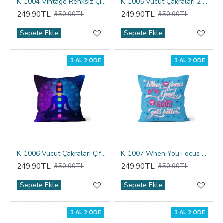
K-1004 Vintage Renksiz Çift Tarafı Baskılı Kırlent Kılıfı
K-1005 Vücut Çakraları 2 Çift Tarafı Baskılı Kırlent Kılıfı
249,90TL
249,90TL
350,00TL
350,00TL
Sepete Ekle
Sepete Ekle
3 AL 2 ÖDE
3 AL 2 ÖDE
K-1006 Vücut Çakraları Çift Tarafı Baskılı Kırlent Kılıfı
K-1007 When You Focus Çift Tarafı Baskılı Kırlent Kılıfı
249,90TL
249,90TL
350,00TL
350,00TL
Sepete Ekle
Sepete Ekle
3 AL 2 ÖDE
3 AL 2 ÖDE