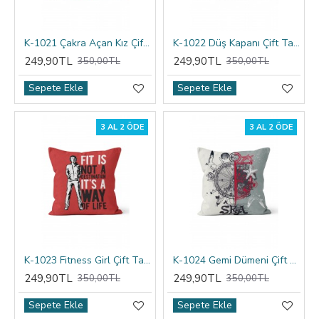
K-1021 Çakra Açan Kız Çift Tarafı Baskılı Kırlent Kılıfı
K-1022 Düş Kapanı Çift Tarafı Baskılı Kırlent Kılıfı
249,90TL
249,90TL
350,00TL
350,00TL
Sepete Ekle
Sepete Ekle
3 AL 2 ÖDE
3 AL 2 ÖDE
K-1023 Fitness Girl Çift Tarafı Baskılı Kırlent Kılıfı
K-1024 Gemi Dümeni Çift Tarafı Baskılı Kırlent Kılıfı
249,90TL
249,90TL
350,00TL
350,00TL
Sepete Ekle
Sepete Ekle