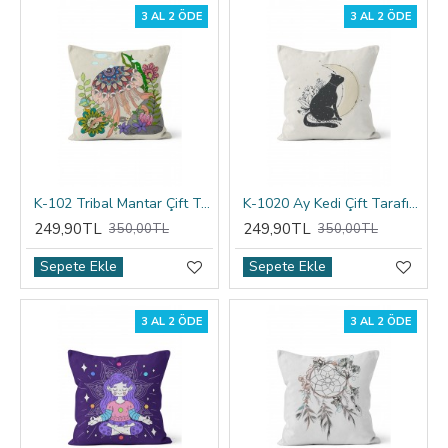
3 AL 2 ÖDE
3 AL 2 ÖDE
K-102 Tribal Mantar Çift Tarafı Baskılı Kırlent Kılıfı
K-1020 Ay Kedi Çift Tarafı Baskılı Kırlent Kılıfı
249,90TL
249,90TL
350,00TL
350,00TL
Sepete Ekle
Sepete Ekle
3 AL 2 ÖDE
3 AL 2 ÖDE