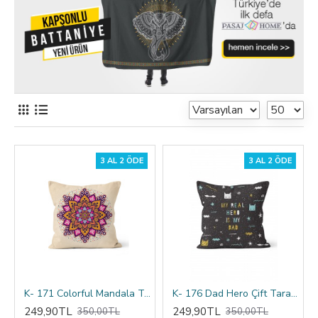
3 AL 2 ÖDE
3 AL 2 ÖDE
K- 171 Colorful Mandala Tribal Çift Tarafı Baskılı Kırlent Kılıfı
K- 176 Dad Hero Çift Tarafı Baskılı Kırlent Kılıfı
249,90TL
249,90TL
350,00TL
350,00TL