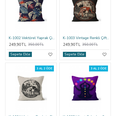
K-1002 Vektörel Yaprak Çift Tarafı Baskılı Kırlent Kılıfı
K-1003 Vintage Renkli Çift Tarafı Baskılı Kırlent Kılıfı
249,90TL
249,90TL
350,00TL
350,00TL
Sepete Ekle
Sepete Ekle
3 AL 2 ÖDE
3 AL 2 ÖDE