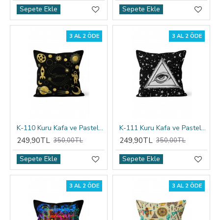
Sepete Ekle
Sepete Ekle
3 AL 2 ÖDE
3 AL 2 ÖDE
K-110 Kuru Kafa ve Pastel Çiçekler Çift Tarafı Baskılı Kırlent Kılıfı
K-111 Kuru Kafa ve Pastel Çiçekler Çift Tarafı Baskılı Kırlent Kılıfı
249,90TL
249,90TL
350,00TL
350,00TL
Sepete Ekle
Sepete Ekle
3 AL 2 ÖDE
3 AL 2 ÖDE