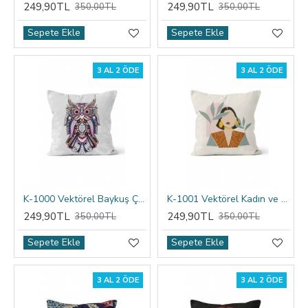
249,90TL
249,90TL
350,00TL
350,00TL
Sepete Ekle
Sepete Ekle
3 AL 2 ÖDE
3 AL 2 ÖDE
K-1000 Vektörel Baykuş Çift Tarafı Baskılı Kırlent Kılıfı
K-1001 Vektörel Kadın ve Çiçek Çift Tarafı Baskılı Kırlent Kılıfı
249,90TL
249,90TL
350,00TL
350,00TL
Sepete Ekle
Sepete Ekle
3 AL 2 ÖDE
3 AL 2 ÖDE