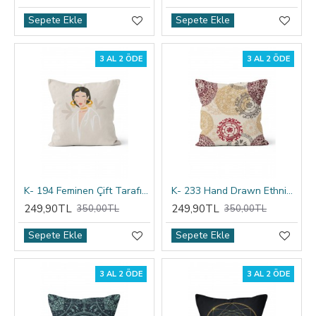
Sepete Ekle
Sepete Ekle
3 AL 2 ÖDE
3 AL 2 ÖDE
K- 194 Feminen Çift Tarafı Baskılı Kırlent Kılıfı
K- 233 Hand Drawn Ethnic Çift Tarafı Baskılı Kırlent Kılıfı
249,90TL
249,90TL
350,00TL
350,00TL
Sepete Ekle
Sepete Ekle
3 AL 2 ÖDE
3 AL 2 ÖDE