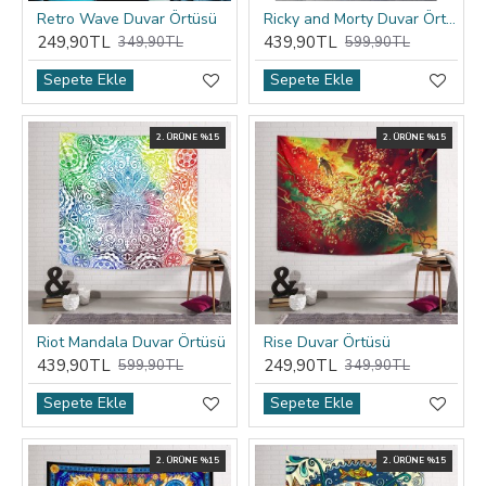
Retro Wave Duvar Örtüsü
Ricky and Morty Duvar Örtüsü
249,90TL
439,90TL
349,90TL
599,90TL
Sepete Ekle
Sepete Ekle
2. ÜRÜNE %15
2. ÜRÜNE %15
Riot Mandala Duvar Örtüsü
Rise Duvar Örtüsü
439,90TL
249,90TL
599,90TL
349,90TL
Sepete Ekle
Sepete Ekle
2. ÜRÜNE %15
2. ÜRÜNE %15