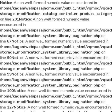
Notice
: A non well formed numeric value encountered in
/home/kagan/web/pasajhome.com/public_html/vqmod/vqcac
storage_modification_catalog_controller_product_categor
on line
201
Notice
: A non well formed numeric value
encountered in
/home/kagan/web/pasajhome.com/public_html/vqmod/vqcac
storage_modification_system_library_pagination.php
on
line
87
Notice
: A non well formed numeric value encountered in
/home/kagan/web/pasajhome.com/public_html/vqmod/vqcac
storage_modification_system_library_pagination.php
on
line
90
Notice
: A non well formed numeric value encountered in
/home/kagan/web/pasajhome.com/public_html/vqmod/vqcac
storage_modification_system_library_pagination.php
on
line
99
Notice
: A non well formed numeric value encountered in
/home/kagan/web/pasajhome.com/public_html/vqmod/vqcac
storage_modification_system_library_pagination.php
on
line
100
Notice
: A non well formed numeric value encountered in
/home/kagan/web/pasajhome.com/public_html/vqmod/vqcac
storage_modification_system_library_pagination.php
on
line
127
Notice
: A non well formed numeric value encountered in