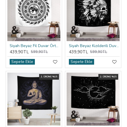
Siyah Beyaz Fil Duvar Örtüsü
Siyah Beyaz Kızılderili Duvar Örtüsü
439,90TL
439,90TL
599,90TL
599,90TL
Sepete Ekle
Sepete Ekle
2. ÜRÜNE %15
2. ÜRÜNE %15