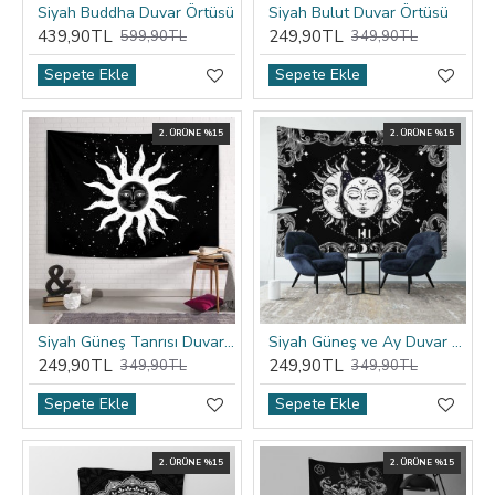
Siyah Buddha Duvar Örtüsü
Siyah Bulut Duvar Örtüsü
439,90TL
249,90TL
599,90TL
349,90TL
Sepete Ekle
Sepete Ekle
2. ÜRÜNE %15
2. ÜRÜNE %15
Siyah Güneş Tanrısı Duvar Örtüsü
Siyah Güneş ve Ay Duvar Örtüsü
249,90TL
249,90TL
349,90TL
349,90TL
Sepete Ekle
Sepete Ekle
2. ÜRÜNE %15
2. ÜRÜNE %15