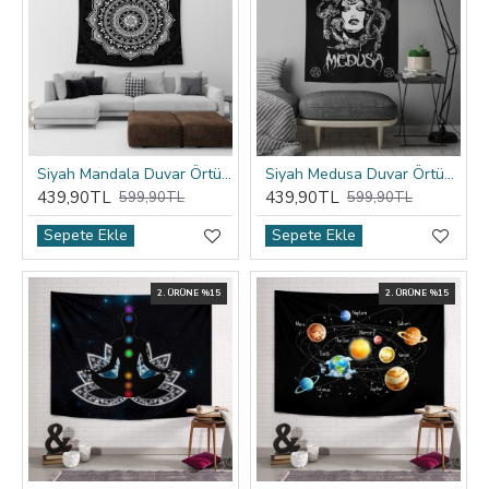
Siyah Mandala Duvar Örtüsü
Siyah Medusa Duvar Örtüsü
439,90TL
439,90TL
599,90TL
599,90TL
Sepete Ekle
Sepete Ekle
2. ÜRÜNE %15
2. ÜRÜNE %15