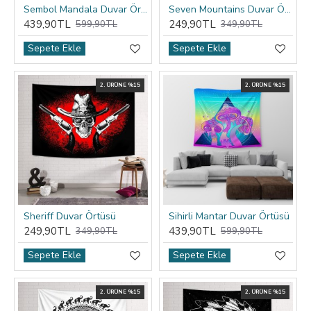
Sembol Mandala Duvar Örtüsü
Seven Mountains Duvar Örtüsü
439,90TL
249,90TL
599,90TL
349,90TL
Sepete Ekle
Sepete Ekle
2. ÜRÜNE %15
2. ÜRÜNE %15
Sheriff Duvar Örtüsü
Sihirli Mantar Duvar Örtüsü
249,90TL
439,90TL
349,90TL
599,90TL
Sepete Ekle
Sepete Ekle
2. ÜRÜNE %15
2. ÜRÜNE %15