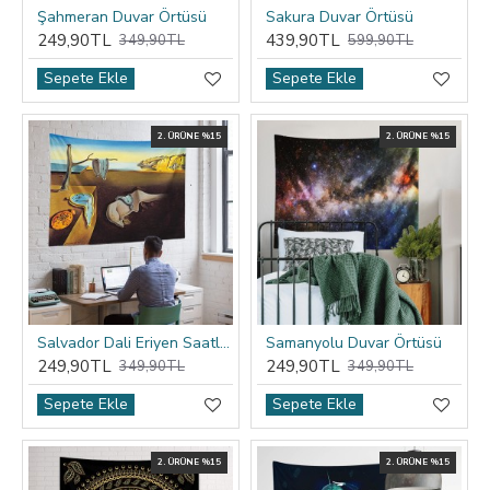
Şahmeran Duvar Örtüsü
Sakura Duvar Örtüsü
249,90TL
439,90TL
349,90TL
599,90TL
Sepete Ekle
Sepete Ekle
2. ÜRÜNE %15
2. ÜRÜNE %15
Salvador Dali Eriyen Saatler Duvar Örtüsü
Samanyolu Duvar Örtüsü
249,90TL
249,90TL
349,90TL
349,90TL
Sepete Ekle
Sepete Ekle
2. ÜRÜNE %15
2. ÜRÜNE %15