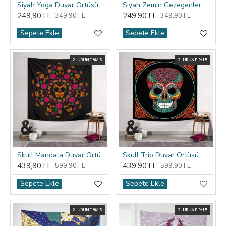
Siyah Yoga Duvar Örtüsü
Siyah Zemin Gezegenler Duvar Örtüsü
249,90TL
249,90TL
349,90TL
349,90TL
Sepete Ekle
Sepete Ekle
2. ÜRÜNE %15
2. ÜRÜNE %15
Skull Mandala Duvar Örtüsü
Skull Trip Duvar Örtüsü
439,90TL
439,90TL
599,90TL
599,90TL
Sepete Ekle
Sepete Ekle
2. ÜRÜNE %15
2. ÜRÜNE %15