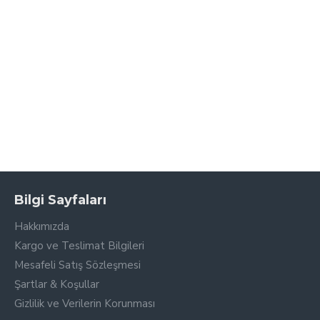
Bilgi Sayfaları
Hakkımızda
Kargo ve Teslimat Bilgileri
Mesafeli Satış Sözleşmesi
Şartlar & Koşullar
Gizlilik ve Verilerin Korunması