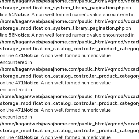
/home/kagan/web/pasajhome.com/public_html/vqmod/vqcac
storage_modification_system_library_pagination.php
on
line
51
Notice
: A non well formed numeric value encountered in
/home/kagan/web/pasajhome.com/public_html/vqmod/vqcac
storage_modification_system_library_pagination.php
on
line
56
Notice
: A non well formed numeric value encountered in
/home/kagan/web/pasajhome.com/public_html/vqmod/vqcac
storage_modification_catalog_controller_product_categor
on line
471
Notice
: A non well formed numeric value
encountered in
/home/kagan/web/pasajhome.com/public_html/vqmod/vqcac
storage_modification_catalog_controller_product_categor
on line
471
Notice
: A non well formed numeric value
encountered in
/home/kagan/web/pasajhome.com/public_html/vqmod/vqcac
storage_modification_catalog_controller_product_categor
on line
471
Notice
: A non well formed numeric value
encountered in
/home/kagan/web/pasajhome.com/public_html/vqmod/vqcac
storage_modification_catalog_controller_product_categor
on line
481
Notice
: A non well formed numeric value