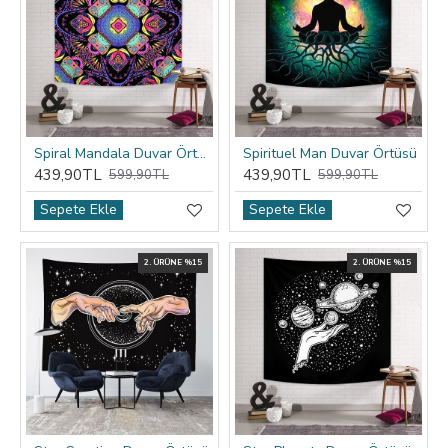
Spiral Mandala Duvar Örtüsü
Spirituel Man Duvar Örtüsü
439,90TL
439,90TL
599,90TL
599,90TL
Sepete Ekle
Sepete Ekle
2. ÜRÜNE %15
2. ÜRÜNE %15