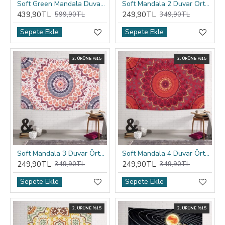
Soft Green Mandala Duvar Örtüsü
Soft Mandala 2 Duvar Örtüsü
439,90TL
249,90TL
599,90TL
349,90TL
Sepete Ekle
Sepete Ekle
2. ÜRÜNE %15
2. ÜRÜNE %15
Soft Mandala 3 Duvar Örtüsü
Soft Mandala 4 Duvar Örtüsü
249,90TL
249,90TL
349,90TL
349,90TL
Sepete Ekle
Sepete Ekle
2. ÜRÜNE %15
2. ÜRÜNE %15