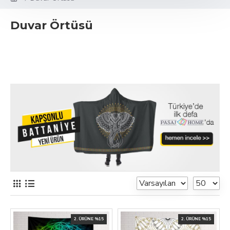
Duvar Örtüsü
2. ÜRÜNE %15
2. ÜRÜNE %15