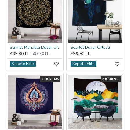
Sarmal Mandala Duvar Örtüsü
Scarlet Duvar Örtüsü
439,90TL
599,90TL
599,90TL
Sepete Ekle
Sepete Ekle
2. ÜRÜNE %15
2. ÜRÜNE %15