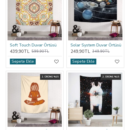
Soft Touch Duvar Örtüsü
Solar System Duvar Örtüsü
439,90TL
249,90TL
599,90TL
349,90TL
Sepete Ekle
Sepete Ekle
2. ÜRÜNE %15
2. ÜRÜNE %15