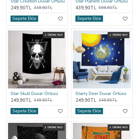
Star Creation Duvar Örtüsü
Star Planets Duvar Örtüsü
249,90TL
439,90TL
349,90TL
599,90TL
Sepete Ekle
Sepete Ekle
2. ÜRÜNE %15
2. ÜRÜNE %15
Star Skull Duvar Örtüsü
Starry Deer Duvar Örtüsü
249,90TL
249,90TL
349,90TL
349,90TL
Sepete Ekle
Sepete Ekle
2. ÜRÜNE %15
2. ÜRÜNE %15