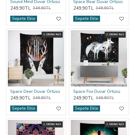
Sound Mind Duvar Örtüsü
Space Bear Duvar Örtüsü
249,90TL
249,90TL
349,90TL
349,90TL
Sepete Ekle
Sepete Ekle
2. ÜRÜNE %15
2. ÜRÜNE %15
Space Deer Duvar Örtüsü
Space Fox Duvar Örtüsü
249,90TL
249,90TL
349,90TL
349,90TL
Sepete Ekle
Sepete Ekle
2. ÜRÜNE %15
2. ÜRÜNE %15