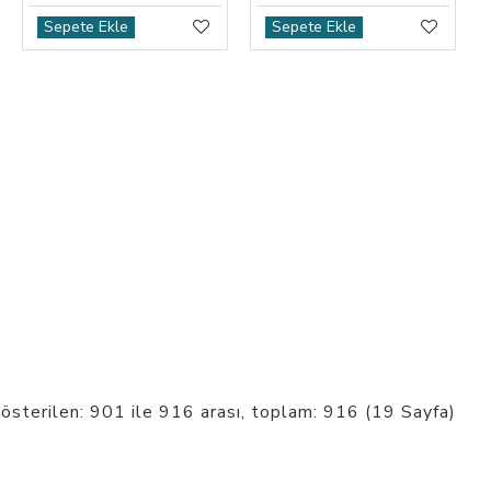
Sepete Ekle
Sepete Ekle
österilen: 901 ile 916 arası, toplam: 916 (19 Sayfa)