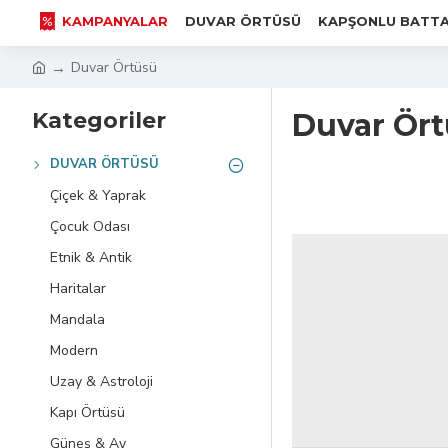
KAMPANYALAR
DUVAR ÖRTÜSÜ
KAPŞONLU BATTA
Duvar Örtüsü
Kategoriler
Duvar Ör
DUVAR ÖRTÜSÜ
Çiçek & Yaprak
Çocuk Odası
Etnik & Antik
Haritalar
Mandala
Modern
Uzay & Astroloji
Kapı Örtüsü
Güneş & Ay