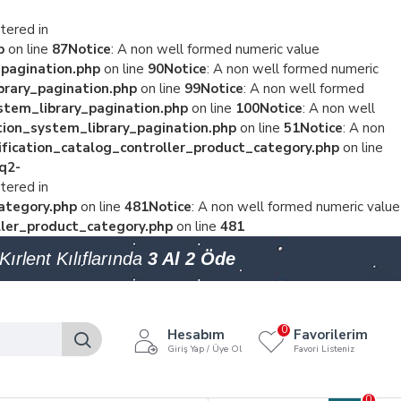
tered in
p
on line
87
Notice
: A non well formed numeric value
pagination.php
on line
90
Notice
: A non well formed numeric
rary_pagination.php
on line
99
Notice
: A non well formed
tem_library_pagination.php
on line
100
Notice
: A non well
ion_system_library_pagination.php
on line
51
Notice
: A non
ication_catalog_controller_product_category.php
on line
q2-
tered in
ategory.php
on line
481
Notice
: A non well formed numeric value
ler_product_category.php
on line
481
Kırlent Kılıflarında
3 Al 2 Öde
0
Hesabım
Favorilerim
Giriş Yap / Üye Ol
Favori Listeniz
0