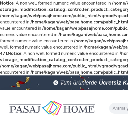
Notice
: A non well formed numeric value encountered in
/home/
storage_modification_catalog_controller_product_categor
/home/kagan/web/pasajhome.com/public_html/vqmod/vqcach
encountered in
/home/kagan/web/pasajhome.com/public_html
value encountered in
/home/kagan/web/pasajhome.com/public
numeric value encountered in
/home/kagan/web/pasajhome.com
formed numeric value encountered in
/home/kagan/web/pasajho
well formed numeric value encountered in
/home/kagan/web/pa
471
Notice
: A non well formed numeric value encountered in
/ho
storage_modification_catalog_controller_product_categor
/home/kagan/web/pasajhome.com/public_html/vqmod/vqcach
encountered in
/home/kagan/web/pasajhome.com/public_html
Tüm ürünlerde
Ücretsiz 