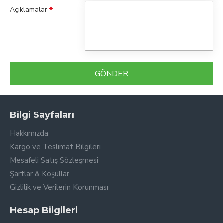
Açıklamalar
GÖNDER
Bilgi Sayfaları
Hakkımızda
Kargo ve Teslimat Bilgileri
Mesafeli Satış Sözleşmesi
Şartlar & Koşullar
Gizlilik ve Verilerin Korunması
Hesap Bilgileri