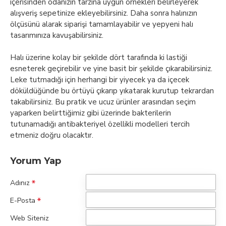
içerisinden odanızın tarzına uygun örnekleri belirleyerek
alışveriş sepetinize ekleyebilirsiniz. Daha sonra halınızın
ölçüsünü alarak siparişi tamamlayabilir ve yepyeni halı
tasarımınıza kavuşabilirsiniz.
Halı üzerine kolay bir şekilde dört tarafında ki lastiği
esneterek geçirebilir ve yine basit bir şekilde çıkarabilirsiniz.
Leke tutmadığı için herhangi bir yiyecek ya da içecek
döküldüğünde bu örtüyü çıkarıp yıkatarak kurutup tekrardan
takabilirsiniz. Bu pratik ve ucuz ürünler arasından seçim
yaparken belirttiğimiz gibi üzerinde bakterilerin
tutunamadığı antibakteriyel özellikli modelleri tercih
etmeniz doğru olacaktır.
Yorum Yap
Adınız
E-Posta
Web Siteniz