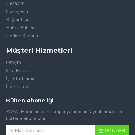
Hesabım
Siparişlerim
Bağlantılar
Haber Bülteni
Hediye Kuponu
Müşteri Hizmetleri
İletişim
Site Haritası
İş Ortaklarımız
İade Talebi
Bülten Aboneliği
PASAJ Home'un özel kampanyalarından faydalanmak için
bültene abone olun.
GÖNDER