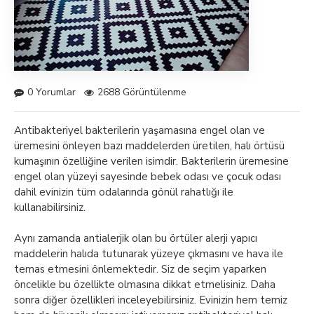
0 Yorumlar
2688 Görüntülenme
Antibakteriyel
bakterilerin yaşamasına engel olan ve
üremesini önleyen bazı maddelerden üretilen, halı örtüsü
kumaşının özelliğine verilen isimdir. Bakterilerin üremesine
engel olan yüzeyi sayesinde bebek odası ve çocuk odası
dahil evinizin tüm odalarında gönül rahatlığı ile
kullanabilirsiniz.
Aynı zamanda antialerjik olan bu örtüler alerji yapıcı
maddelerin halıda tutunarak yüzeye çıkmasını ve hava ile
temas etmesini önlemektedir. Siz de seçim yaparken
öncelikle bu özellikte olmasına dikkat etmelisiniz. Daha
sonra diğer özellikleri inceleyebilirsiniz. Evinizin hem temiz