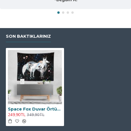
SON BAKTIKLARINIZ
Space Fox Duvar Örtüsü
249,90TL
349,90TL