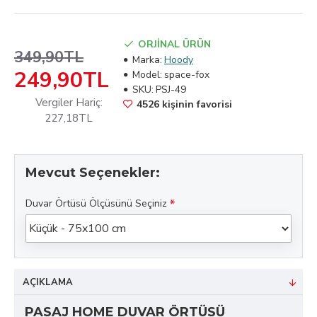
ORJİNAL ÜRÜN
349,90TL
Marka:
Hoody
249,90TL
Model:
space-fox
SKU:
PSJ-49
Vergiler Hariç:
4526 kişinin favorisi
227,18TL
Mevcut Seçenekler:
Duvar Örtüsü Ölçüsünü Seçiniz
AÇIKLAMA
PASAJ HOME DUVAR ÖRTÜSÜ