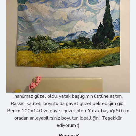
İnanılmaz güzel oldu, yatak başlığımın üstüne astım.
Baskısı kaliteli, boyutu da gayet güzel beklediğim gibi.
Benim 100x140 ve gayet güzel oldu. Yatak başlığı 90 cm
oradan anlayabilirsiniz boyutun idealliğini. Teşekkür
ediyorum :)
-Begüm K.