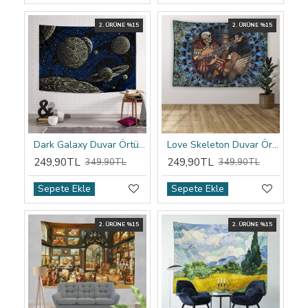
2. ÜRÜNE %15
2. ÜRÜNE %15
Dark Galaxy Duvar Örtüsü
Love Skeleton Duvar Örtüsü
249,90TL
249,90TL
349,90TL
349,90TL
Sepete Ekle
Sepete Ekle
2. ÜRÜNE %15
2. ÜRÜNE %15