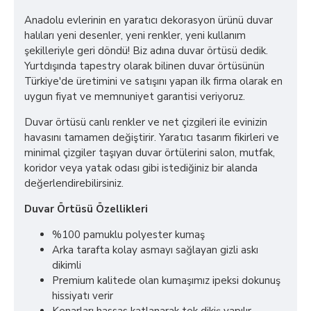
Anadolu evlerinin en yaratıcı dekorasyon ürünü duvar
halıları yeni desenler, yeni renkler, yeni kullanım
şekilleriyle geri döndü! Biz adına duvar örtüsü dedik.
Yurtdışında tapestry olarak bilinen duvar örtüsünün
Türkiye'de üretimini ve satışını yapan ilk firma olarak en
uygun fiyat ve memnuniyet garantisi veriyoruz.
Duvar örtüsü canlı renkler ve net çizgileri ile evinizin
havasını tamamen değiştirir. Yaratıcı tasarım fikirleri ve
minimal çizgiler taşıyan duvar örtülerini salon, mutfak,
koridor veya yatak odası gibi istediğiniz bir alanda
değerlendirebilirsiniz.
Duvar Örtüsü Özellikleri
%100 pamuklu polyester kumaş
Arka tarafta kolay asmayı sağlayan gizli askı
dikimli
Premium kalitede olan kumaşımız ipeksi dokunuş
hissiyatı verir