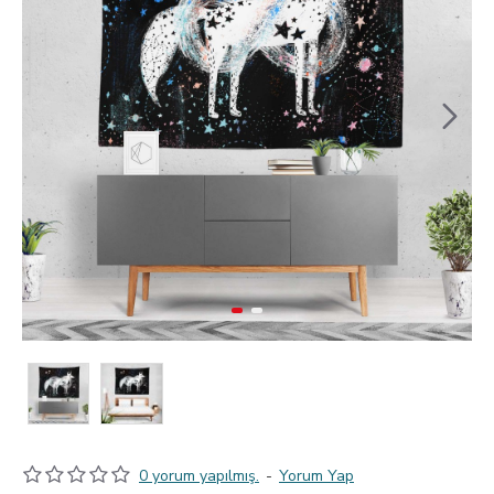
0 yorum yapılmış.
-
Yorum Yap