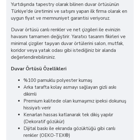
Yurtdışında tapestry olarak bilinen duvar örtüsünün
Türkiye'de üretimini ve satışını yapan ilk firma olarak en
uygun fiyat ve memnuniyet garantisi veriyoruz.
Duvar örtüsü canlı renkler ve net çizgileri ile evinizin
havasını tamamen değiştirir. Yaratıcı tasarım fikirleri ve
minimal çizgiler taşıyan duvar örtülerini salon, mutfak,
koridor veya yatak odası gibi istediğiniz bir alanda
değerlendirebilirsiniz.
Duvar Örtüsü Özellikleri
%100 pamuklu polyester kumaş
Arka tarafta kolay asmayı sağlayan gizli askı
dikimli
Premium kalitede olan kumaşımız ipeksi dokunuş
hissiyatı verir
Kenarları hassas katlanarak tek dikiş yapılır
(Dekoratif gözükür)
Dijital baskı ile ekranda gözüktüğü gibi canlı
renkler (OEKO-TEX®)