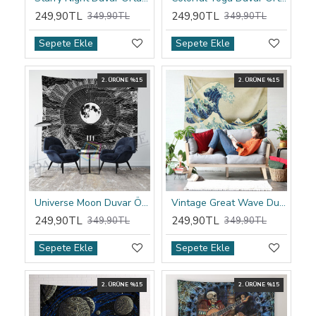
249,90TL
249,90TL
349,90TL
349,90TL
Sepete Ekle
Sepete Ekle
2. ÜRÜNE %15
2. ÜRÜNE %15
Universe Moon Duvar Örtüsü
Vintage Great Wave Duvar Örtüsü
249,90TL
249,90TL
349,90TL
349,90TL
Sepete Ekle
Sepete Ekle
2. ÜRÜNE %15
2. ÜRÜNE %15