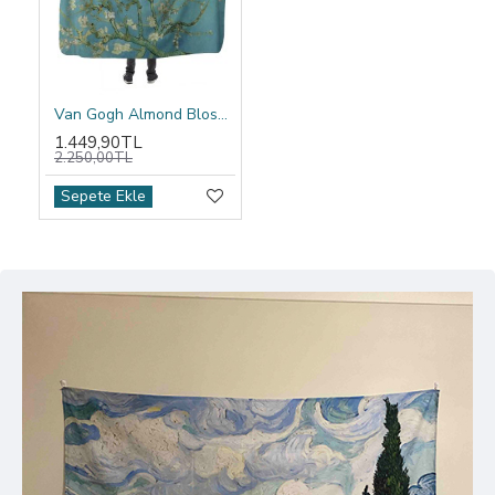
Van Gogh Almond Blossom Kapşonlu Battaniye
1.449,90TL
2.250,00TL
Sepete Ekle