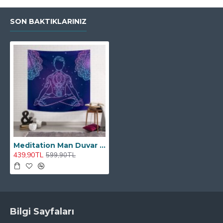
SON BAKTIKLARINIZ
Meditation Man Duvar Örtüsü
439,90TL
599,90TL
Bilgi Sayfaları