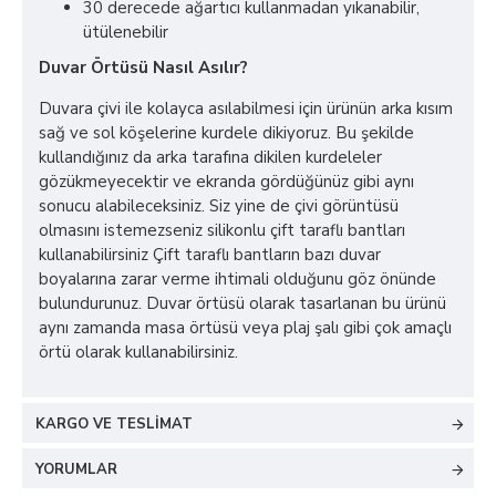
30 derecede ağartıcı kullanmadan yıkanabilir,
ütülenebilir
Duvar Örtüsü Nasıl Asılır?
Duvara çivi ile kolayca asılabilmesi için ürünün arka kısım
sağ ve sol köşelerine kurdele dikiyoruz. Bu şekilde
kullandığınız da arka tarafına dikilen kurdeleler
gözükmeyecektir ve ekranda gördüğünüz gibi aynı
sonucu alabileceksiniz. Siz yine de çivi görüntüsü
olmasını istemezseniz silikonlu çift taraflı bantları
kullanabilirsiniz Çift taraflı bantların bazı duvar
boyalarına zarar verme ihtimali olduğunu göz önünde
bulundurunuz. Duvar örtüsü olarak tasarlanan bu ürünü
aynı zamanda masa örtüsü veya plaj şalı gibi çok amaçlı
örtü olarak kullanabilirsiniz.
KARGO VE TESLIMAT
YORUMLAR