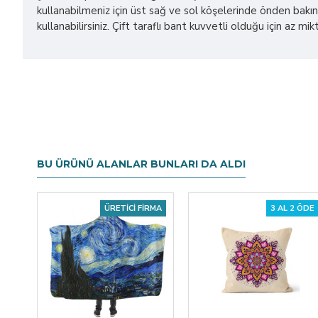
kullanabilmeniz için üst sağ ve sol köşelerinde önden bakınc
kullanabilirsiniz. Çift taraflı bant kuvvetli olduğu için az m
BU ÜRÜNÜ ALANLAR BUNLARI DA ALDI
ÜRETICI FIRMA
3 AL 2 ÖDE