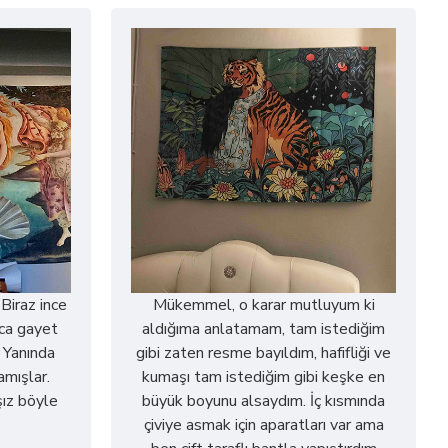
 Biraz ince
Mükemmel, o karar mutluyum ki
ca gayet
aldığıma anlatamam, tam istediğim
. Yanında
gibi zaten resme bayıldım, hafifliği ve
amışlar.
kumaşı tam istediğim gibi keşke en
ız böyle
büyük boyunu alsaydım. İç kısmında
çiviye asmak için aparatları var ama