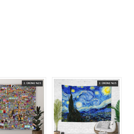
2. ÜRÜNE %15
2. ÜRÜNE %15