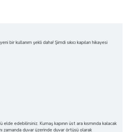
i bir kullanım şekli daha! Şimdi sıkıcı kapıları hikayesi
yü elde edebilirsiniz. Kumaş kapının üst ara kısmında kalacak
 Aynı zamanda duvar üzerinde duvar örtüsü olarak