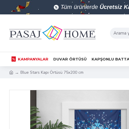
Tüm ürünlerde
Ücretsiz 
KAMPANYALAR
DUVAR ÖRTÜSÜ
KAPŞONLU BATTA
Blue Stars Kapı Örtüsü 75x200 cm