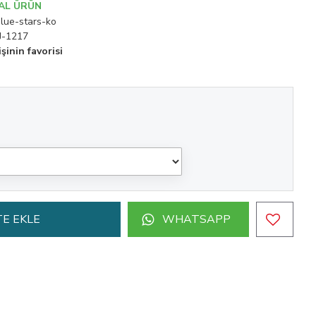
AL ÜRÜN
lue-stars-ko
J-1217
şinin favorisi
E EKLE
WHATSAPP