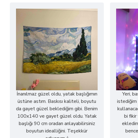
İnanılmaz güzel oldu, yatak başlığımın
Yeri, b
üstüne astım. Baskısı kaliteli, boyutu
istediğim 
da gayet güzel beklediğim gibi. Benim
kullanaca
100x140 ve gayet güzel oldu. Yatak
bi fiki
başlığı 90 cm oradan anlayabilirsiniz
ekledim
boyutun idealliğini. Teşekkür
bence