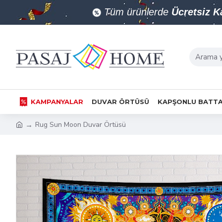
Tüm ürünlerde
Ücretsiz 
KAMPANYALAR
DUVAR ÖRTÜSÜ
KAPŞONLU BATTA
Rug Sun Moon Duvar Örtüsü