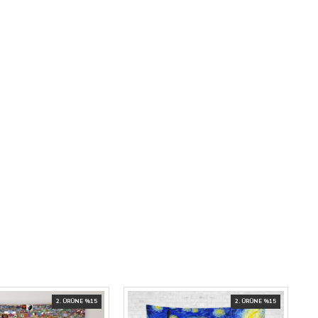
2. ÜRÜNE %15
2. ÜRÜNE %15