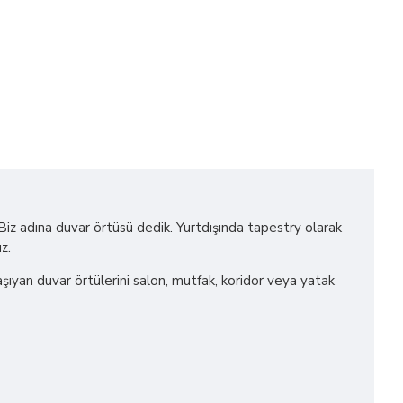
! Biz adına duvar örtüsü dedik. Yurtdışında tapestry olarak
z.
 taşıyan duvar örtülerini salon, mutfak, koridor veya yatak