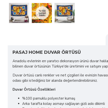
PASAJ HOME DUVAR ÖRTÜSÜ
Anadolu evlerinin en yaratıcı dekorasyon ürünü duvar halılar
bilinen duvar örtüsünün Türkiye'de üretimini ve satışını ya
Duvar örtüsü canlı renkler ve net çizgileri ile evinizin havas
odası gibi istediğiniz bir alanda değerlendirebilirsiniz.
Duvar Örtüsü Özellikleri
%100 pamuklu polyester kumaş
Arka tarafta kolay asmayı sağlayan gizli askı dikimli