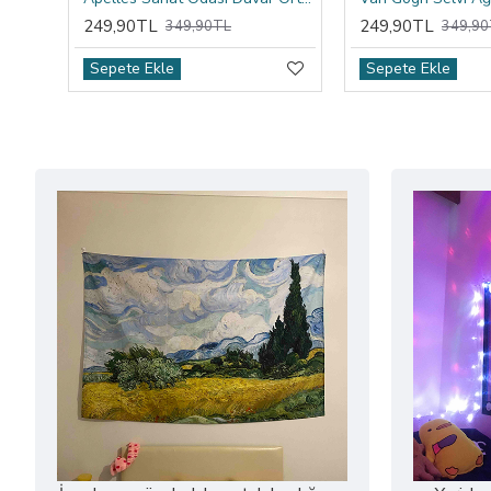
249,90TL
249,90TL
349,90TL
349,90
Sepete Ekle
Sepete Ekle