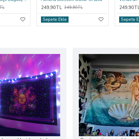
249,90TL
249,90T
TL
349,90TL
Sepete Ekle
Sepete E