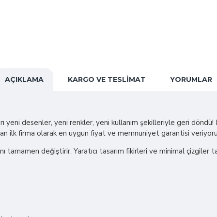
AÇIKLAMA
KARGO VE TESLIMAT
YORUMLAR
ı yeni desenler, yeni renkler, yeni kullanım şekilleriyle geri döndü
pan ilk firma olarak en uygun fiyat ve memnuniyet garantisi veriyoru
ını tamamen değiştirir. Yaratıcı tasarım fikirleri ve minimal çizgiler