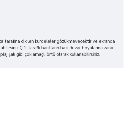
 arka tarafına dikilen kurdeleler gözükmeyecektir ve ekranda
bilirsiniz Çift taraflı bantların bazı duvar boyalarına zarar
alı gibi çok amaçlı örtü olarak kullanabilirsiniz.