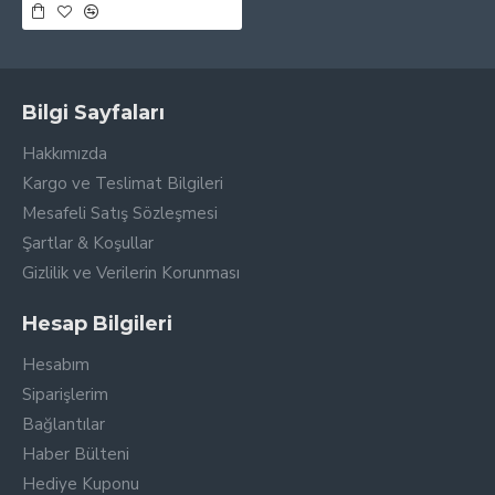
Bilgi Sayfaları
Hakkımızda
Kargo ve Teslimat Bilgileri
Mesafeli Satış Sözleşmesi
Şartlar & Koşullar
Gizlilik ve Verilerin Korunması
Hesap Bilgileri
Hesabım
Siparişlerim
Bağlantılar
Haber Bülteni
Hediye Kuponu