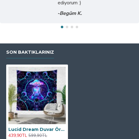
ediyorum :)
-Begüm K.
SON BAKTIKLARINIZ
Lucid Dream Duvar Örtüsü
439,90TL
599,90TL