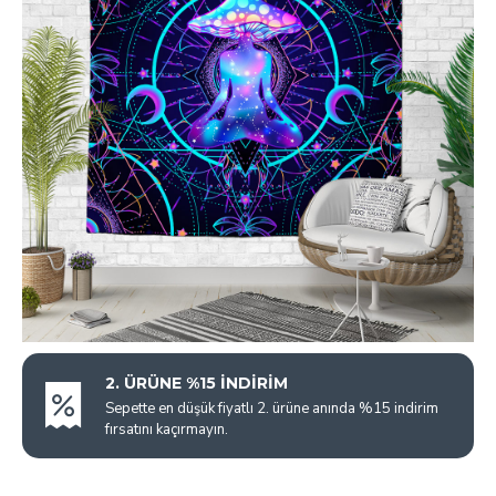
2. ÜRÜNE %15 İNDİRİM
Sepette en düşük fiyatlı 2. ürüne anında %15 indirim
fırsatını kaçırmayın.