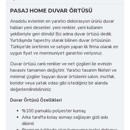
PASAJ HOME DUVAR ÖRTÜSÜ
Anadolu evlerinin en yaratıcı dekorasyon ürünü duvar
halıları yeni desenler, yeni renkler, yeni kullanım
şekilleriyle geri döndü! Biz adına duvar örtüsü dedik.
Yurtdışında tapestry olarak bilinen duvar örtüsünün
Türkiye'de üretimini ve satışını yapan ilk firma olarak en
uygun fiyat ve memnuniyet garantisi veriyoruz.
Duvar örtüsü canlı renkler ve net çizgileri ile evinizin
havasını tamamen değiştirir. Yaratıcı tasarım fikirleri ve
minimal çizgiler taşıyan duvar örtülerini salon, mutfak,
koridor veya yatak odası gibi istediğiniz bir alanda
değerlendirebilirsiniz.
Duvar Örtüsü Özellikleri
%100 pamuklu polyester kumaş
Arka tarafta kolay asmayı sağlayan gizli askı
dikimli