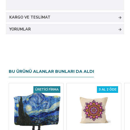
KARGO VE TESLIMAT
YORUMLAR
BU ÜRÜNÜ ALANLAR BUNLARI DA ALDI
ÜRETICI FIRMA
3 AL 2 ÖDE