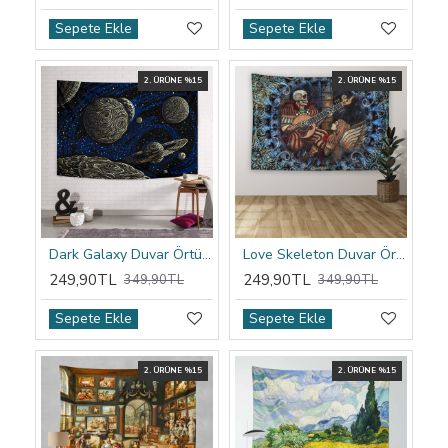
Sepete Ekle
Sepete Ekle
2. ÜRÜNE %15
2. ÜRÜNE %15
Dark Galaxy Duvar Örtüsü
Love Skeleton Duvar Örtüsü
249,90TL
249,90TL
349,90TL
349,90TL
Sepete Ekle
Sepete Ekle
2. ÜRÜNE %15
2. ÜRÜNE %15